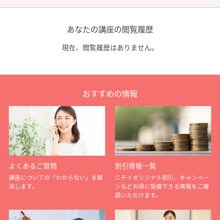
あなたの講座の閲覧履歴
現在、閲覧履歴はありません。
おすすめの情報
よくあるご質問
割引情報一覧
講座についての「わからない」を解
ニチイオリジナル割引、キャンペー
消します。
ンなどお得に受講できる情報をご確
認いただけます。