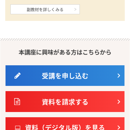
副教材を詳しくみる
本講座に興味がある方はこちらから
受講を申し込む
資料を請求する
資料（デジタル版）を見る