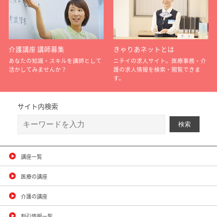
介護講座 講師募集
きゃりあネットとは
あなたの知識・スキルを講師として
ニチイの求人サイト。医療事務・介
活かしてみませんか？
護の求人情報を検索・閲覧できま
す。
サイト内検索
講座一覧
医療の講座
介護の講座
割引情報一覧