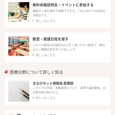
無料体験説明会・イベントに参加する
講座の一部を無料で体験できます。ご友人同士での参加も
大歓迎です。
詳しくはこちら
教室・開講日程を探す
ニチイの教室は全国約300ヵ所！通いやすい教室で、都合
のよい開講日程を見つけましょう。
詳しくはこちら
医療分野について詳しく知る
まなびネット情報局 医療部
ニチイでの学習、資格取得について、業界の最新動向、お
仕事内容の紹介など。
詳しくはこちら