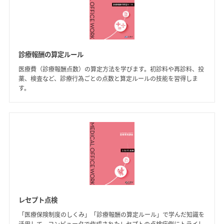
診療報酬の算定ルール
医療費（診療報酬点数）の算定方法を学びます。初診料や再診料、投
薬、検査など、診療行為ごとの点数と算定ルールの技能を習得しま
す。
レセプト点検
「医療保険制度のしくみ」「診療報酬の算定ルール」で学んだ知識を