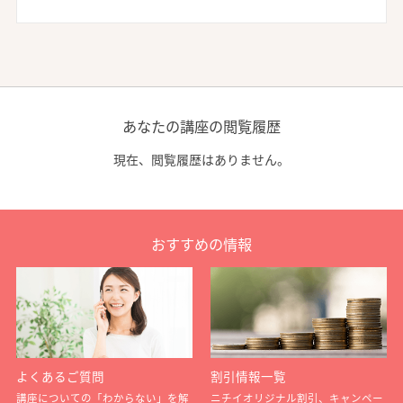
あなたの講座の閲覧履歴
現在、閲覧履歴はありません。
おすすめの情報
よくあるご質問
割引情報一覧
講座についての「わからない」を解
ニチイオリジナル割引、キャンペー