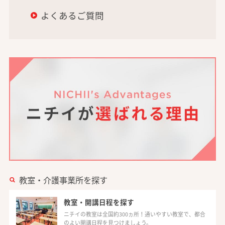
よくあるご質問
教室・介護事業所を探す
教室・開講日程を探す
ニチイの教室は全国約300ヵ所！通いやすい教室で、都合
のよい開講日程を見つけましょう。