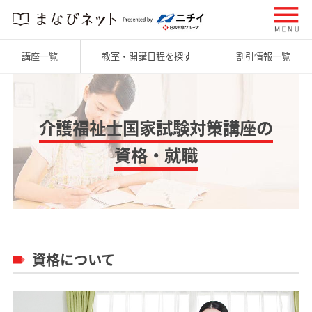
講座一覧
教室・開講日程を探す
割引情報一覧
介護福祉士国家試験対策講座の
資格・就職
資格について