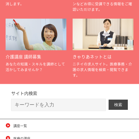
消します。
ンなどお得に受講できる情報をご確
認いただけます。
介護講座 講師募集
きゃりあネットとは
あなたの知識・スキルを講師として
ニチイの求人サイト。医療事務・介
活かしてみませんか？
護の求人情報を検索・閲覧できま
す。
サイト内検索
講座一覧
医療の講座