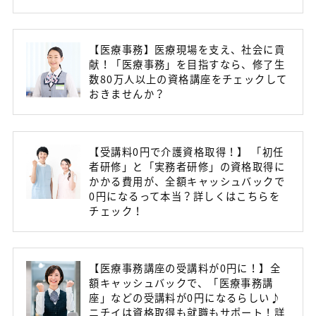
【医療事務】医療現場を支え、社会に貢
献！「医療事務」を目指すなら、修了生
数80万人以上の資格講座をチェックして
おきませんか？
【受講料0円で介護資格取得！】 「初任
者研修」と「実務者研修」の資格取得に
かかる費用が、全額キャッシュバックで
0円になるって本当？詳しくはこちらを
チェック！
【医療事務講座の受講料が0円に！】全
額キャッシュバックで、「医療事務講
座」などの受講料が0円になるらしい♪
ニチイは資格取得も就職もサポート！詳