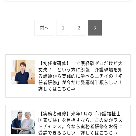
前へ
1
2
3
【初任者研修】「介護経験ゼロだけど大
丈夫？」という方に朗報！介護現場を知
る講師から実践的に学べるニチイの「初
任者研修」が今だけ受講料半額らしい！
詳しくはこちら⇒
【実務者研修】来年1月の「介護福祉士
国家試験」を目指すなら、この夏がラス
トチャンス。今なら実務者研修をお得に
受講できるらしい！詳しくはこちら→