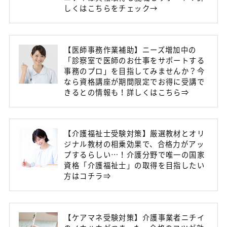
しくはこちらをチェック→
【医師事務作業補助】ニーズ増加中の
「診察室で医師のお仕事をサポートする
事務のプロ」を目指してみませんか？今
なら資格講座が期間限定でお得に受講で
きるとの情報も！詳しくはこちら⇒
【介護福祉士受験対策】厳選教材とオリ
ジナル教材の相乗効果で、合格力がアッ
プするらしい…！介護分野で唯一の国家
資格「介護福祉士」の取得を目指したい
方はコチラ⇒
【ケアマネ受験対策】介護事業者ニチイ