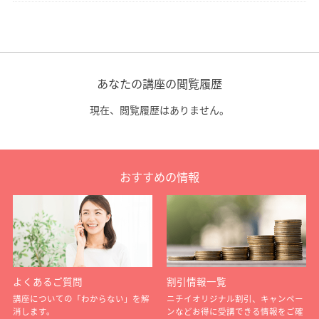
あなたの講座の閲覧履歴
現在、閲覧履歴はありません。
おすすめの情報
よくあるご質問
割引情報一覧
講座についての「わからない」を解
ニチイオリジナル割引、キャンペー
消します。
ンなどお得に受講できる情報をご確