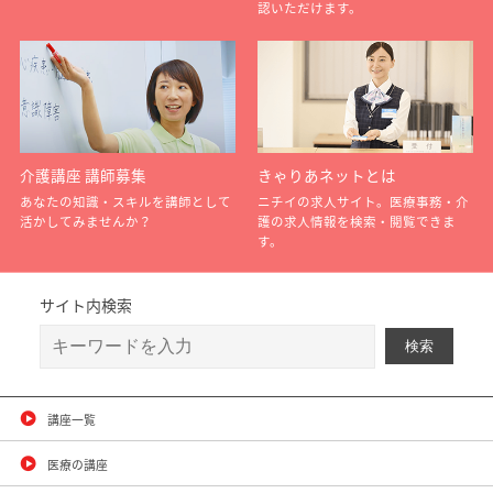
認いただけます。
介護講座 講師募集
きゃりあネットとは
あなたの知識・スキルを講師として
ニチイの求人サイト。医療事務・介
活かしてみませんか？
護の求人情報を検索・閲覧できま
す。
サイト内検索
講座一覧
医療の講座