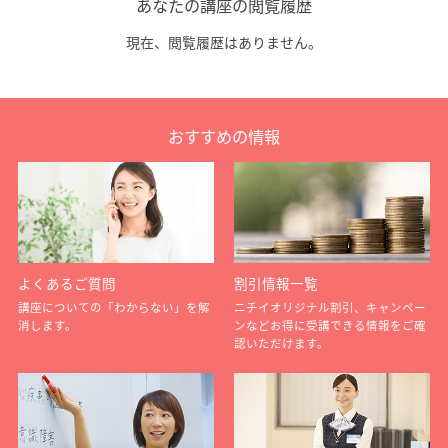
あなたの講座の閲覧履歴
現在、閲覧履歴はありません。
おすすめの情報
よくあるご質問
割引情報一覧
講座についての「わからない」を解
ニチイオリジナル割引、キャンペー
消します。
ンなどお得に受講できる情報をご確
認いただけます。