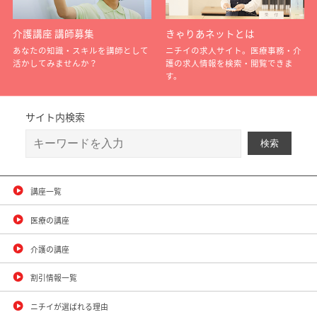
介護講座 講師募集
きゃりあネットとは
あなたの知識・スキルを講師として
ニチイの求人サイト。医療事務・介
活かしてみませんか？
護の求人情報を検索・閲覧できま
す。
サイト内検索
講座一覧
医療の講座
介護の講座
割引情報一覧
ニチイが選ばれる理由