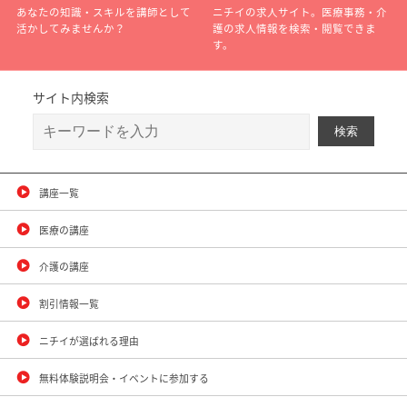
あなたの知識・スキルを講師として
ニチイの求人サイト。医療事務・介
活かしてみませんか？
護の求人情報を検索・閲覧できま
す。
サイト内検索
講座一覧
医療の講座
介護の講座
割引情報一覧
ニチイが選ばれる理由
無料体験説明会・イベントに参加する