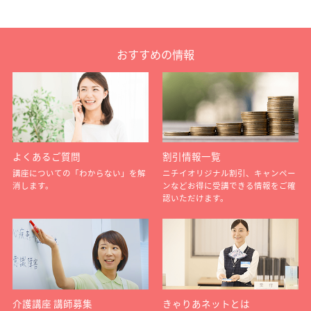
おすすめの情報
よくあるご質問
割引情報一覧
講座についての「わからない」を解
ニチイオリジナル割引、キャンペー
消します。
ンなどお得に受講できる情報をご確
認いただけます。
介護講座 講師募集
きゃりあネットとは