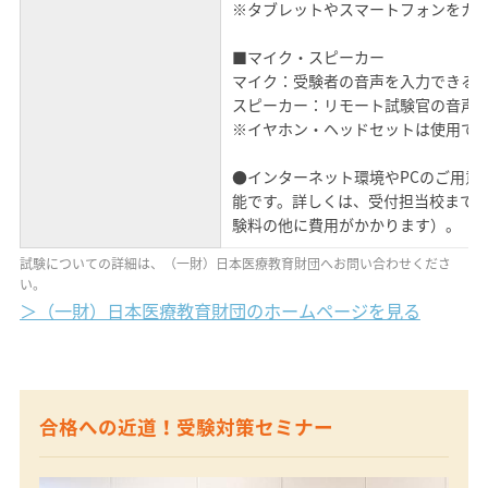
※タブレットやスマートフォンをカ
■マイク・スピーカー
マイク：受験者の音声を入力できる
スピーカー：リモート試験官の音声
※イヤホン・ヘッドセットは使用で
●インターネット環境やPCのご用意
能です。詳しくは、受付担当校まで
験料の他に費用がかかります）。
試験についての詳細は、（一財）日本医療教育財団へお問い合わせくださ
い。
＞（一財）日本医療教育財団のホームページを見る
合格への近道！受験対策セミナー