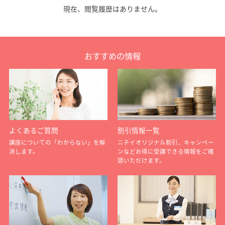
現在、閲覧履歴はありません。
おすすめの情報
よくあるご質問
割引情報一覧
講座についての「わからない」を解
ニチイオリジナル割引、キャンペー
消します。
ンなどお得に受講できる情報をご確
認いただけます。