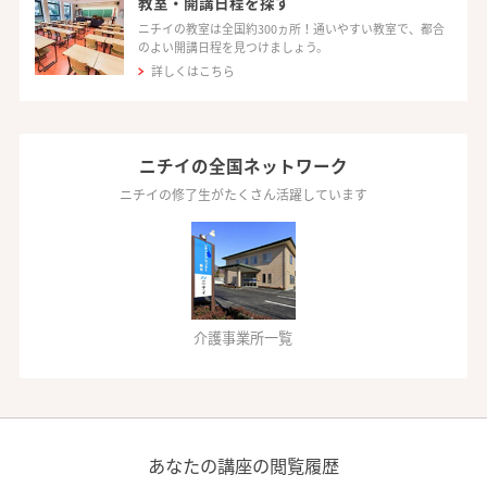
教室・開講日程を探す
ニチイの教室は全国約300ヵ所！通いやすい教室で、都合
のよい開講日程を見つけましょう。
詳しくはこちら
ニチイの全国ネットワーク
ニチイの修了生がたくさん活躍しています
介護事業所一覧
あなたの講座の閲覧履歴