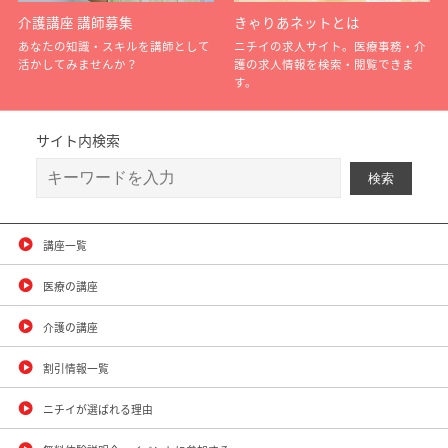
介護講座 講師募集
きゃりあネットとは
あなたの知識・スキルを講師として
ニチイの求人サイト。医療事務・介
活かしてみませんか？
護の求人情報を検索・閲覧できま
す。
サイト内検索
講座一覧
医療の講座
介護の講座
割引情報一覧
ニチイが選ばれる理由