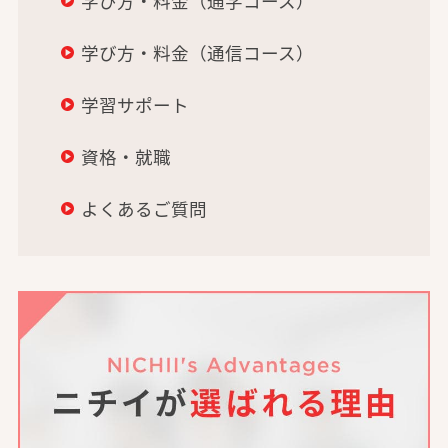
学び方・料金（通学コース）
学び方・料金（通信コース）
学習サポート
資格・就職
よくあるご質問