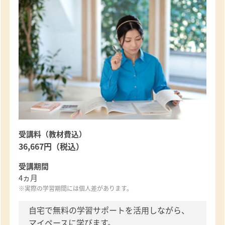
受講料（教材費込）
36,667円（税込）
受講期間
4ヵ月
※実際の学習期間には個人差があります。
自宅で無料の学習サポートを活用しながら、
マイペースに学びます。