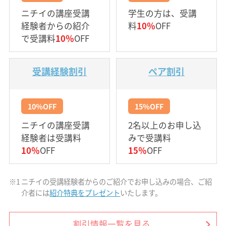
ニチイの講座受講
学生の方は、受講
経験者からの紹介
料
10％
OFF
で受講料
10％
OFF
受講経験割引
ペア割引
10%OFF
15%OFF
ニチイの講座受講
2名以上のお申し込
経験者は受講料
みで受講料
10％
OFF
15％
OFF
※1
ニチイの受講経験者からのご紹介でお申し込みの場合、ご紹
介者には
紹介特典をプレゼント
いたします。
割引情報一覧を見る