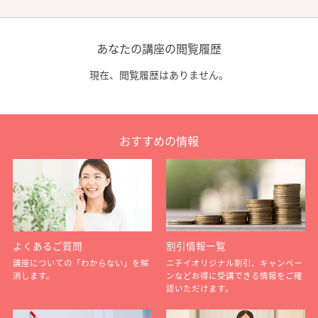
あなたの講座の閲覧履歴
現在、閲覧履歴はありません。
おすすめの情報
よくあるご質問
割引情報一覧
講座についての「わからない」を解
ニチイオリジナル割引、キャンペー
消します。
ンなどお得に受講できる情報をご確
認いただけます。