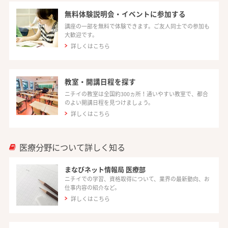
無料体験説明会・イベントに参加する
講座の一部を無料で体験できます。ご友人同士での参加も
大歓迎です。
詳しくはこちら
教室・開講日程を探す
ニチイの教室は全国約300ヵ所！通いやすい教室で、都合
のよい開講日程を見つけましょう。
詳しくはこちら
医療分野について詳しく知る
まなびネット情報局 医療部
ニチイでの学習、資格取得について、業界の最新動向、お
仕事内容の紹介など。
詳しくはこちら