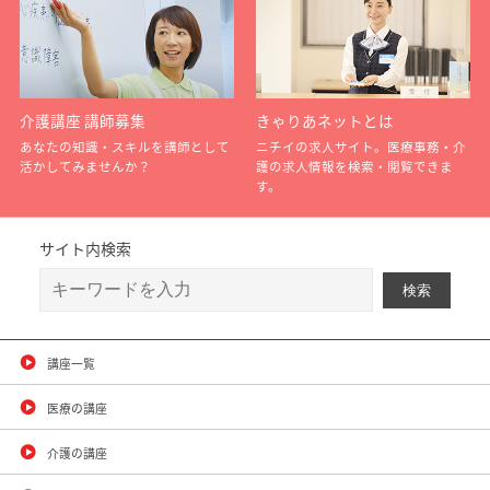
介護講座 講師募集
きゃりあネットとは
あなたの知識・スキルを講師として
ニチイの求人サイト。医療事務・介
活かしてみませんか？
護の求人情報を検索・閲覧できま
す。
サイト内検索
講座一覧
医療の講座
介護の講座