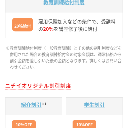
教育訓練給付制度
雇用保険加入などの条件で、受講料
20％給付
の
20％
を講座修了後に給付
※
教育訓練給付制度（一般教育訓練）とその他の割引制度などを
併用された場合の教育訓練給付金の対象金額は、通常価格から
割引金額を差し引いた後の金額となります。詳しくはお問い合
わせください。
ニチイオリジナル割引制度
紹介割引
学生割引
※1
10%OFF
10%OFF