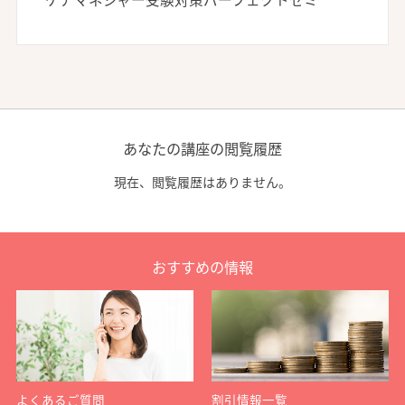
あなたの講座の閲覧履歴
現在、閲覧履歴はありません。
おすすめの情報
よくあるご質問
割引情報一覧