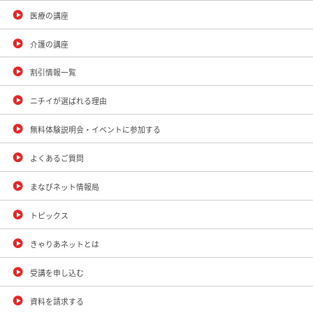
医療の講座
介護の講座
割引情報一覧
ニチイが選ばれる理由
無料体験説明会・イベントに参加する
よくあるご質問
まなびネット情報局
トピックス
きゃりあネットとは
受講を申し込む
資料を請求する