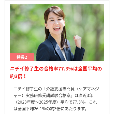
特長2
ニチイ修了生の合格率77.3％は全国平均の
約3倍！
ニチイ修了生の「介護支援専門員（ケアマネジ
ャー）実務研修受講試験合格率」は直近3年
（2023年度～2025年度）平均で77.3％。これ
は全国平均26.1％の約3倍にあたります。