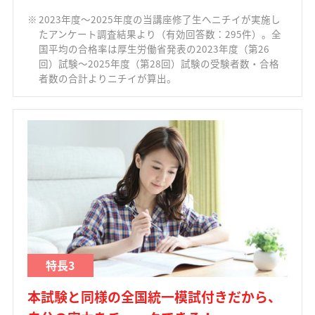
2023年度～2025年度の当講座修了生へニチイが実施し
たアンケート調査結果より（有効回答数：295件）。全
国平均の合格率は厚生労働省発表の2023年度（第26
回）試験～2025年度（第28回）試験の受験者数・合格
者数の合計よりニチイが算出。
特長3
本試験と同様の全国統一模試付きだから、