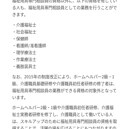
福祉用具専門相談員の資格以外に、以下の資格を有してい
る人も、福祉用具専門相談員としての業務を行うことがで
きます。
・介護福祉士
・社会福祉士
・保健師
・看護師/准看護師
・理学療法士
・作業療法士
・義肢装具士
なお、2015年の制度改正により、ホームヘルパー2級・1
級、介護職員基礎研修や介護職員初任者研修の修了者は、
福祉用具専門相談員の業務ができる資格の対象外となって
います。
ホームヘルパー2級・1級や介護職員初任者研修、介護福
祉士実務者研修を修了し、介護職員として働いている人
は、スキルアップのために福祉用具専門相談員の資格を取
得することで、活躍の場を広げることにもつながりますの