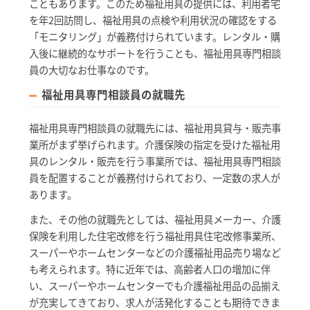
こともあります。このため福祉用具の提供には、利用者宅
を年2回訪問し、福祉用具の点検や利用状況の確認をする
「モニタリング」が義務付けられています。レンタル・購
入後に継続的なサポートを行うことも、福祉用具専門相談
員の大切なお仕事なのです。
福祉用具専門相談員の就職先
福祉用具専門相談員の就職先には、福祉用具貸与・販売事
業所がまず挙げられます。介護保険の指定を受けた福祉用
具のレンタル・販売を行う事業所では、福祉用具専門相談
員を配置することが義務付けられており、一定数の求人が
あります。
また、その他の就職先としては、福祉用具メーカー、介護
保険を利用した住宅改修を行う福祉用具住宅改修事業所、
スーパーやホームセンターなどの介護福祉用品売り場など
も考えられます。特に近年では、高齢者人口の増加に伴
い、スーパーやホームセンターでも介護福祉用品の品揃え
が充実してきており、求人が活発化することも期待できま