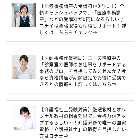
【医療事務講座の受講料が0円に！】全
額キャッシュバックで、「医療事務講
座」などの受講料が0円になるらしい♪
ニチイは資格取得も就職もサポート！詳
しくはこちらをチェック→
【医師事務作業補助】ニーズ増加中の
「診察室で医師のお仕事をサポートする
事務のプロ」を目指してみませんか？今
なら資格講座が期間限定でお得に受講で
きるとの情報も！詳しくはこちら⇒
【介護福祉士受験対策】厳選教材とオリ
ジナル教材の相乗効果で、合格力がアッ
プするらしい…！介護分野で唯一の国家
資格「介護福祉士」の取得を目指したい
方はコチラ⇒