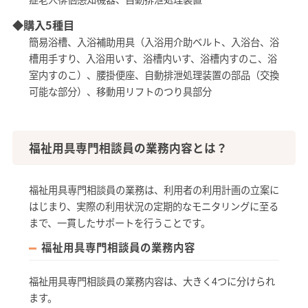
◆購入5種目
簡易浴槽、入浴補助用具（入浴用介助ベルト、入浴台、浴
槽用手すり、入浴用いす、浴槽内いす、浴槽内すのこ、浴
室内すのこ）、腰掛便座、自動排泄処理装置の部品（交換
可能な部分）、移動用リフトのつり具部分
福祉用具専門相談員の業務内容とは？
福祉用具専門相談員の業務は、利用者の利用計画の立案に
はじまり、実際の利用状況の定期的なモニタリングに至る
まで、一貫したサポートを行うことです。
福祉用具専門相談員の業務内容
福祉用具専門相談員の業務内容は、大きく4つに分けられ
ます。