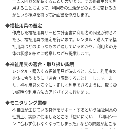
ービス内容を記載することが大切です。その福祉用具を利
用することによって、利用者の生活がどのように変わるの
かという視点を持って計画書を作成します。
◆福祉用具の選定
作成した福祉用具サービス計画書に利用者の同意が得られ
たら、福祉用具の選定を行います。レンタル・購入する福
祉用具はどのようなものが適しているのかを、利用者の身
体の状態を細かに観察しながら提案します。
◆福祉用具の適合・取り扱い説明
レンタル・購入する福祉用具が決まると、次に、利用者の
身体に合うように「適合（調整すること）」します。ま
た、福祉用具を安全に・正しく利用できるように、取り扱
い説明や利用方法のアドバイスも行います。
◆モニタリング業務
不自由が生じている身体をサポートするという福祉用具の
性質上、実際に使用したところ「使いにくい」「利用シー
ンに合わず使わなくなってしまった」などの問題が起こる