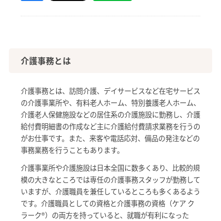
介護事務とは
介護事務とは、訪問介護、デイサービスなど在宅サービス
の介護事業所や、有料老人ホーム、特別養護老人ホーム、
介護老人保健施設などの居住系の介護施設に勤務し、介護
給付費明細書の作成など主に介護給付費請求業務を行うの
がお仕事です。また、来客や電話応対、備品の発注などの
事務業務を行うこともあります。
介護事業所や介護施設は日本全国に数多くあり、比較的規
模の大きなところでは専任の介護事務スタッフが勤務して
いますが、介護職員を兼任しているところも多くあるよう
です。介護職員としての資格と介護事務の資格（ケア ク
ラーク®）の両方を持っていると、就職が有利になった