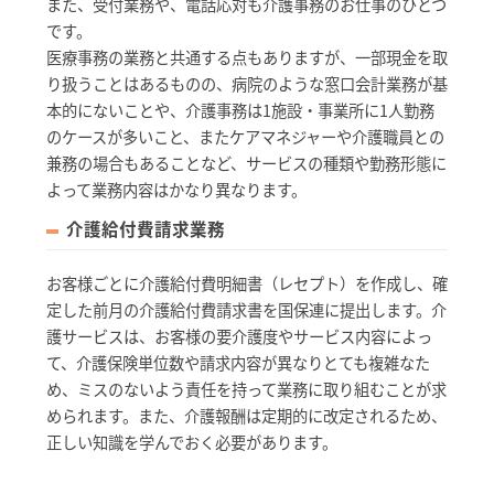
また、受付業務や、電話応対も介護事務のお仕事のひとつ
です。
医療事務の業務と共通する点もありますが、一部現金を取
り扱うことはあるものの、病院のような窓口会計業務が基
本的にないことや、介護事務は1施設・事業所に1人勤務
のケースが多いこと、またケアマネジャーや介護職員との
兼務の場合もあることなど、サービスの種類や勤務形態に
よって業務内容はかなり異なります。
介護給付費請求業務
お客様ごとに介護給付費明細書（レセプト）を作成し、確
定した前月の介護給付費請求書を国保連に提出します。介
護サービスは、お客様の要介護度やサービス内容によっ
て、介護保険単位数や請求内容が異なりとても複雑なた
め、ミスのないよう責任を持って業務に取り組むことが求
められます。また、介護報酬は定期的に改定されるため、
正しい知識を学んでおく必要があります。