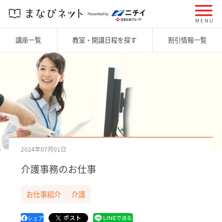
講座一覧
教室・開講日程を探す
割引情報一覧
2024年07月01日
介護事務のお仕事
お仕事紹介
介護
ポスト
シェア