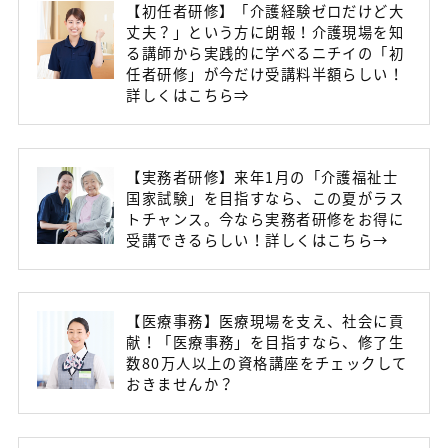
【初任者研修】「介護経験ゼロだけど大
丈夫？」という方に朗報！介護現場を知
る講師から実践的に学べるニチイの「初
任者研修」が今だけ受講料半額らしい！
詳しくはこちら⇒
【実務者研修】来年1月の「介護福祉士
国家試験」を目指すなら、この夏がラス
トチャンス。今なら実務者研修をお得に
受講できるらしい！詳しくはこちら→
【医療事務】医療現場を支え、社会に貢
献！「医療事務」を目指すなら、修了生
数80万人以上の資格講座をチェックして
おきませんか？