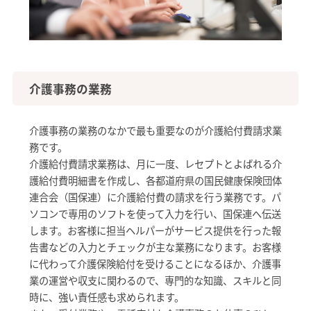
介護事務の業務
介護事務の業務のなかで最も重要なのが介護給付費請求業
務です。
介護給付費請求業務は、月に一度、レセプトとよばれる介
護給付費明細書を作成し、各都道府県の国民健康保険団体
連合会（国保連）に介護給付費の請求を行う業務です。パ
ソコンで専用のソフトを使って入力を行い、国保連へ伝送
します。お客様に担当ヘルパーがサービス提供を行った報
告書などの入力とチェックが主な業務になります。お客様
に代わって介護保険給付を受けることになるほか、介護事
業の運営や収支に関わるので、専門的な知識、スキルと同
時に、強い責任感も求められます。