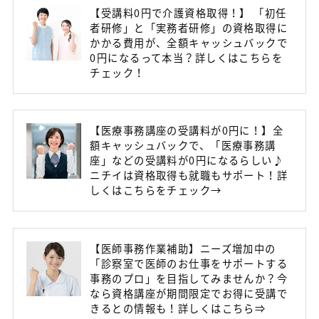
【受講料0円で介護資格取得！】 「初任
者研修」と「実務者研修」の資格取得に
かかる費用が、全額キャッシュバックで
0円になるって本当？詳しくはこちらを
チェック！
【医療事務講座の受講料が0円に！】全
額キャッシュバックで、「医療事務講
座」などの受講料が0円になるらしい♪
ニチイは資格取得も就職もサポート！詳
しくはこちらをチェック→
【医師事務作業補助】ニーズ増加中の
「診察室で医師のお仕事をサポートする
事務のプロ」を目指してみませんか？今
なら資格講座が期間限定でお得に受講で
きるとの情報も！詳しくはこちら⇒