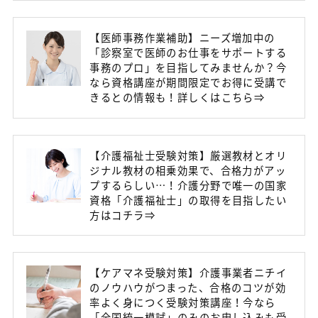
【医師事務作業補助】ニーズ増加中の
「診察室で医師のお仕事をサポートする
事務のプロ」を目指してみませんか？今
なら資格講座が期間限定でお得に受講で
きるとの情報も！詳しくはこちら⇒
【介護福祉士受験対策】厳選教材とオリ
ジナル教材の相乗効果で、合格力がアッ
プするらしい…！介護分野で唯一の国家
資格「介護福祉士」の取得を目指したい
方はコチラ⇒
【ケアマネ受験対策】介護事業者ニチイ
のノウハウがつまった、合格のコツが効
率よく身につく受験対策講座！今なら
「全国統一模試」のみのお申し込みも受