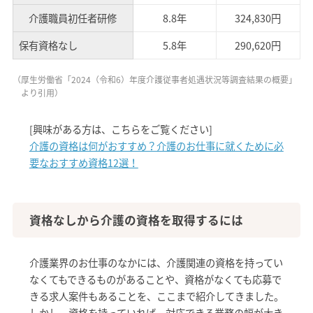
介護職員初任者研修
8.8年
324,830円
保有資格なし
5.8年
290,620円
（厚生労働省「2024（令和6）年度介護従事者処遇状況等調査結果の概要」
より引用）
[興味がある方は、こちらをご覧ください]
介護の資格は何がおすすめ？介護のお仕事に就くために必
要なおすすめ資格12選！
資格なしから介護の資格を取得するには
介護業界のお仕事のなかには、介護関連の資格を持ってい
なくてもできるものがあることや、資格がなくても応募で
きる求人案件もあることを、ここまで紹介してきました。
しかし、資格を持っていれば、対応できる業務の幅が大き