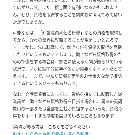
く広がります。また、給与面で有利になるかもしれませ
ん。ぜひ、資格を取得することを前向きに考えてみてはい
かがでしょうか。
可能ならば、「介護職員初任者研修」などの資格を取得し
てから、介護の業界に就職することが望ましいところで
す。しかし、先に就職して、働きながら資格の取得を目指
したいという人もいるでしょう。働きながら資格取得のた
めの準備をする場合は、勉強に使える時間が限られている
状況で、いかに効率的に学べるかが重要なポイントだと言
えます。一方で、学んだ知識を実際のお仕事のなかで確認
できるというメリットもあります。
なお、介護事業者によっては、資格を持たずに就職した従
業員が、働きながら資格取得を目指す場合に、講座の受講
費用の一部または全部を会社が負担するといった、資格取
得をサポートする制度を設けているところもあります。
[興味がある方は、こちらをご覧ください]
働きながら会社負担で資格が取れる制度