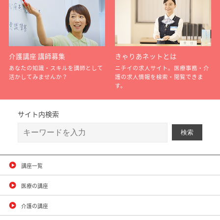
介護講座 講師募集
きゃりあネットとは
あなたの知識・スキルを講師として
ニチイの求人サイト。医療事務・介
活かしてみませんか？
護の求人情報を検索・閲覧できま
す。
サイト内検索
講座一覧
医療の講座
介護の講座