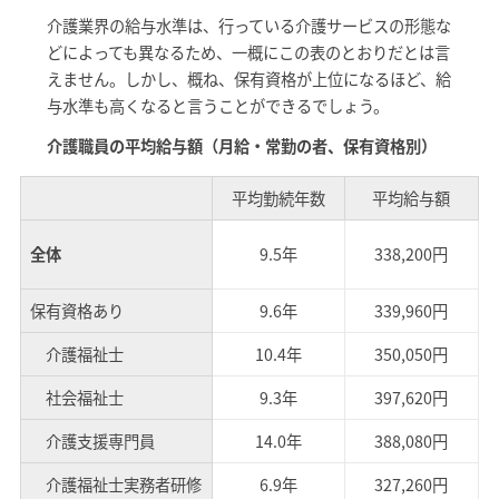
介護業界の給与水準は、行っている介護サービスの形態な
どによっても異なるため、一概にこの表のとおりだとは言
えません。しかし、概ね、保有資格が上位になるほど、給
与水準も高くなると言うことができるでしょう。
介護職員の平均給与額（月給・常勤の者、保有資格別）
平均勤続年数
平均給与額
全体
9.5年
338,200円
保有資格あり
9.6年
339,960円
介護福祉士
10.4年
350,050円
社会福祉士
9.3年
397,620円
介護支援専門員
14.0年
388,080円
介護福祉士実務者研修
6.9年
327,260円