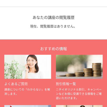
あなたの講座の閲覧履歴
現在、閲覧履歴はありません。
おすすめの情報
よくあるご質問
割引情報一覧
講座についての「わからない」を解
ニチイオリジナル割引、キャンペー
消します。
ンなどお得に受講できる情報をご確
認いただけます。