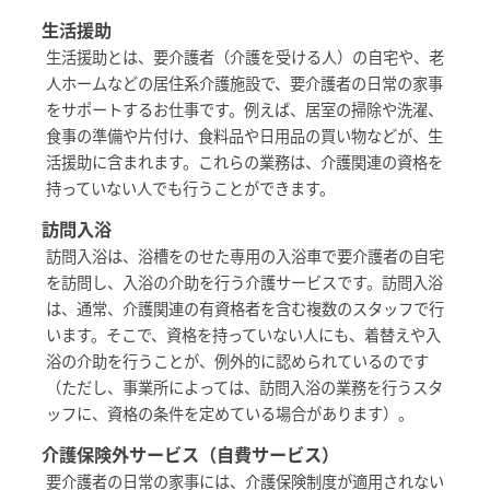
生活援助
生活援助とは、要介護者（介護を受ける人）の自宅や、老
人ホームなどの居住系介護施設で、要介護者の日常の家事
をサポートするお仕事です。例えば、居室の掃除や洗濯、
食事の準備や片付け、食料品や日用品の買い物などが、生
活援助に含まれます。これらの業務は、介護関連の資格を
持っていない人でも行うことができます。
訪問入浴
訪問入浴は、浴槽をのせた専用の入浴車で要介護者の自宅
を訪問し、入浴の介助を行う介護サービスです。訪問入浴
は、通常、介護関連の有資格者を含む複数のスタッフで行
います。そこで、資格を持っていない人にも、着替えや入
浴の介助を行うことが、例外的に認められているのです
（ただし、事業所によっては、訪問入浴の業務を行うスタ
ッフに、資格の条件を定めている場合があります）。
介護保険外サービス（自費サービス）
要介護者の日常の家事には、介護保険制度が適用されない