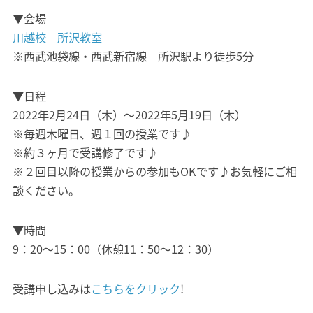
▼会場
川越校 所沢教室
※西武池袋線・西武新宿線 所沢駅より徒歩5分
▼日程
2022年2月24日（木）～2022年5月19日（木）
※毎週木曜日、週１回の授業です♪
※約３ヶ月で受講修了です♪
※２回目以降の授業からの参加もOKです♪お気軽にご相
談ください。
▼時間
9：20～15：00（休憩11：50～12：30）
受講申し込みは
こちらをクリック
!