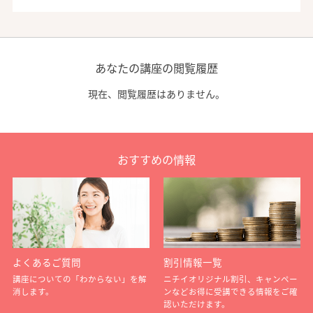
あなたの講座の閲覧履歴
現在、閲覧履歴はありません。
おすすめの情報
よくあるご質問
割引情報一覧
講座についての「わからない」を解
ニチイオリジナル割引、キャンペー
消します。
ンなどお得に受講できる情報をご確
認いただけます。