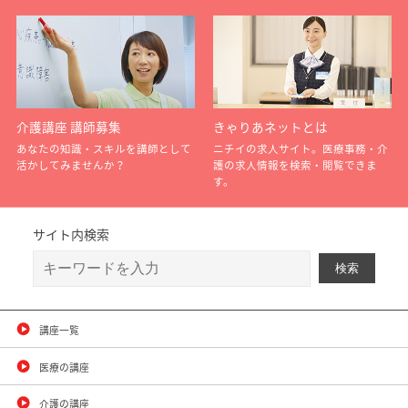
介護講座 講師募集
きゃりあネットとは
あなたの知識・スキルを講師として
ニチイの求人サイト。医療事務・介
活かしてみませんか？
護の求人情報を検索・閲覧できま
す。
サイト内検索
講座一覧
医療の講座
介護の講座