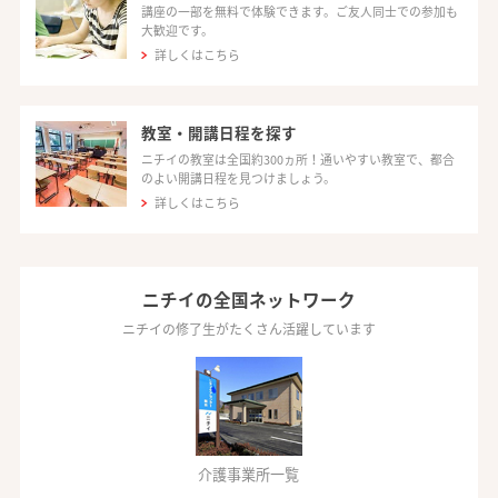
講座の一部を無料で体験できます。ご友人同士での参加も
大歓迎です。
詳しくはこちら
教室・開講日程を探す
ニチイの教室は全国約300ヵ所！通いやすい教室で、都合
のよい開講日程を見つけましょう。
詳しくはこちら
ニチイの全国ネットワーク
ニチイの修了生がたくさん活躍しています
介護事業所一覧