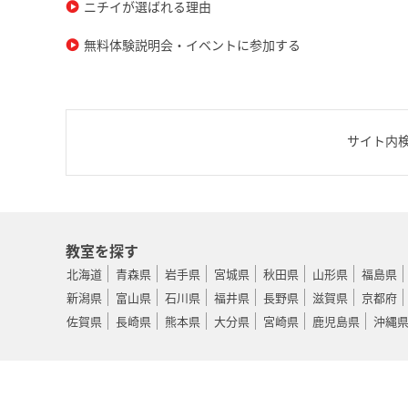
ニチイが選ばれる理由
無料体験説明会・イベントに参加する
サイト内
教室を探す
北海道
青森県
岩手県
宮城県
秋田県
山形県
福島県
新潟県
富山県
石川県
福井県
長野県
滋賀県
京都府
佐賀県
長崎県
熊本県
大分県
宮崎県
鹿児島県
沖縄