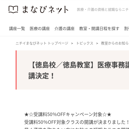
医療・介護の資格と就職ならニチ
講座一覧
医療の講座
介護の講座
教室・開講日程を探す
割
ニチイまなびネット トップページ
トピックス
教室からのお知ら
【徳島校／徳島教室】医療事務
講決定！
★☆受講料50％O
受講料50％OFF対象クラスの開講が決まりました