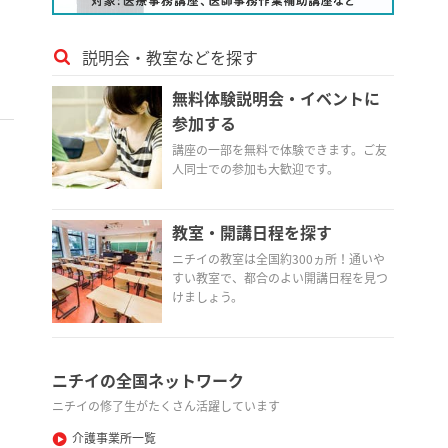
説明会・教室などを探す
無料体験説明会・イベントに
参加する
講座の一部を無料で体験できます。ご友
人同士での参加も大歓迎です。
教室・開講日程を探す
ニチイの教室は全国約300ヵ所！通いや
すい教室で、都合のよい開講日程を見つ
けましょう。
ニチイの全国ネットワーク
ニチイの修了生がたくさん活躍しています
介護事業所一覧