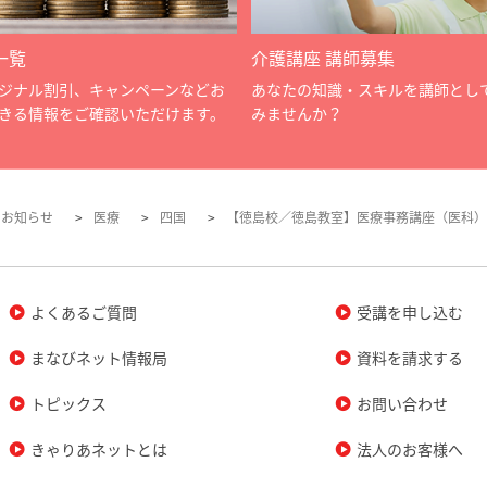
一覧
介護講座 講師募集
ジナル割引、キャンペーンなどお
あなたの知識・スキルを講師とし
きる情報をご確認いただけます。
みませんか？
のお知らせ
医療
四国
【徳島校／徳島教室】医療事務講座（医科）
よくあるご質問
受講を申し込む
まなびネット情報局
資料を請求する
トピックス
お問い合わせ
きゃりあネットとは
法人のお客様へ