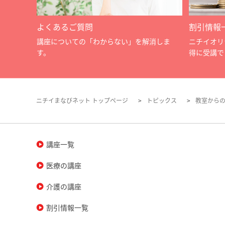
よくあるご質問
割引情報
講座についての「わからない」を解消しま
ニチイオリ
す。
得に受講で
ニチイまなびネット トップページ
トピックス
教室から
講座一覧
医療の講座
介護の講座
割引情報一覧