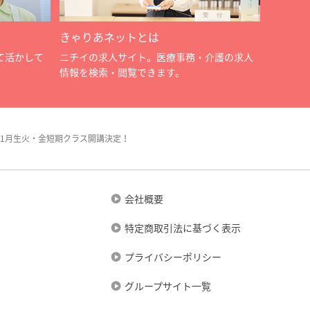
きゃりあネットとは
て活かして
ニチイの求人サイト。医療事務・介護の求人
情報を検索・閲覧できます。
1月生火・金短期クラス開講決定！
会社概要
特定商取引法に基づく表示
プライバシーポリシー
グループサイト一覧