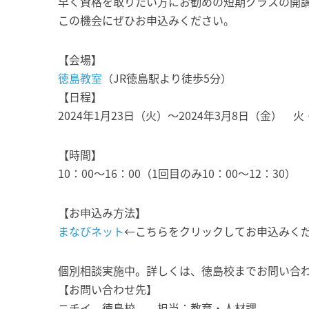
早く資格を取りたい方にお勧めの短期クラスの開
この機会にぜひお申込みください。
【会場】
徳島教室
（JR徳島駅より徒歩5分）
【日程】
2024年1月23日（火）～2024年3月8日（金） 
【時間】
10：00～16：00（1回目のみ10：00～12：30）
【お申込み方法】
まなびネット
←こちらをクリックしてお申込みく
個別相談実施中。詳しくは、徳島校までお問い合
【お問い合わせ先】
ニチイ 徳島校 担当：教育・人材課