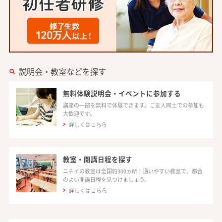
説明会・教室などを探す
無料体験説明会・イベントに参加する
講座の一部を無料で体験できます。ご友人同士での参加も
大歓迎です。
詳しくはこちら
教室・開講日程を探す
ニチイの教室は全国約300ヵ所！通いやすい教室で、都合
のよい開講日程を見つけましょう。
詳しくはこちら