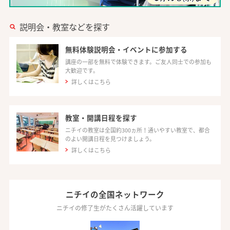
説明会・教室などを探す
無料体験説明会・イベントに参加する
講座の一部を無料で体験できます。ご友人同士での参加も
大歓迎です。
詳しくはこちら
教室・開講日程を探す
ニチイの教室は全国約300ヵ所！通いやすい教室で、都合
のよい開講日程を見つけましょう。
詳しくはこちら
ニチイの全国ネットワーク
ニチイの修了生がたくさん活躍しています