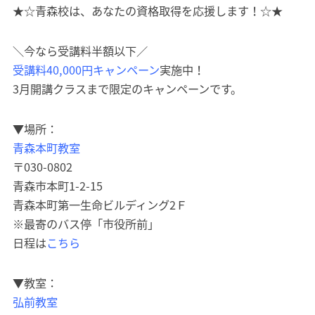
★☆青森校は、あなたの資格取得を応援します！☆★
＼今なら受講料半額以下／
受講料40,000円キャンペーン
実施中！
3月開講クラスまで限定のキャンペーンです。
▼場所：
青森本町教室
〒030-0802
青森市本町1-2-15
青森本町第一生命ビルディング2Ｆ
※最寄のバス停「市役所前」
日程は
こちら
▼教室：
弘前教室