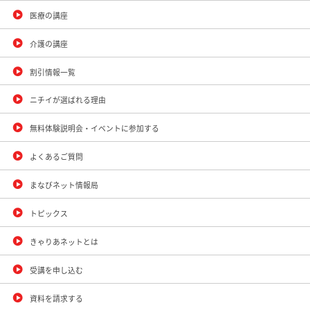
医療の講座
介護の講座
割引情報一覧
ニチイが選ばれる理由
無料体験説明会・イベントに参加する
よくあるご質問
まなびネット情報局
トピックス
きゃりあネットとは
受講を申し込む
資料を請求する