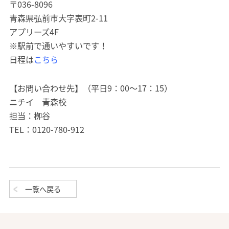
〒036-8096
青森県弘前市大字表町2-11
アプリーズ4F
※駅前で通いやすいです！
日程は
こちら
【お問い合わせ先】（平日9：00～17：15）
ニチイ 青森校
担当：栁谷
TEL：0120-780-912
一覧へ戻る