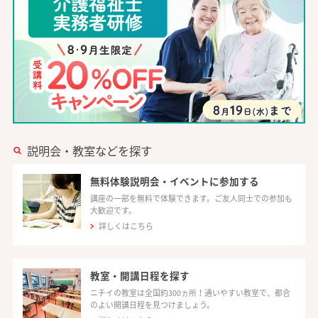
説明会・教室などを探す
無料体験説明会・イベントに参加する
講座の一部を無料で体験できます。ご友人同士での参加も
大歓迎です。
詳しくはこちら
教室・開講日程を探す
ニチイの教室は全国約300ヵ所！通いやすい教室で、都合
のよい開講日程を見つけましょう。