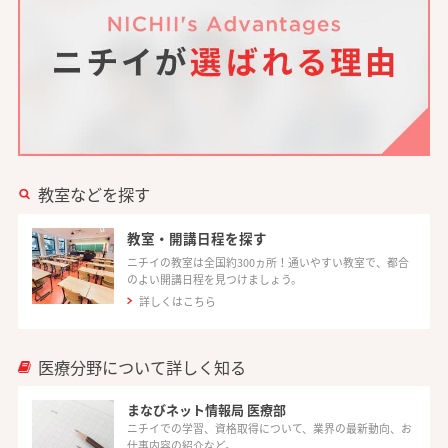
教室などを探す
教室・開講日程を探す
ニチイの教室は全国約300ヵ所！通いやすい教室で、都合
のよい開講日程を見つけましょう。
詳しくはこちら
医療分野について詳しく知る
まなびネット情報局 医療部
ニチイでの学習、資格取得について、業界の最新動向、お
仕事内容の紹介など。