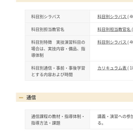
科目別シラバス
科目別シラバス
( 4
科目別担当教官名
科目別担当教官名
科目別特徴 実技演習科目の
科目別シラバス
( 4
場合は、実技内容・備品、指
導体制
科目別通信・事前・事後学習
カリキュラム表
( 1
とする内容および時間
通信
通信課程の教材・指導体制・
講義・演習への参
指導方法・課題
る。