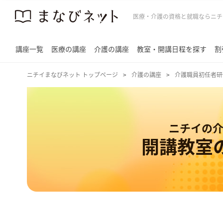
医療・介護の資格と就職ならニチ
講座一覧
医療の講座
介護の講座
教室・開講日程を探す
割
ニチイまなびネット トップページ
介護の講座
介護職員初任者研
ニチイの
開講教室