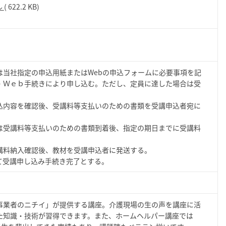
ル
( 622.2 KB)
は当社指定の申込用紙またはWebの申込フォームに必要事項を記
・Ｗｅｂ手続きにより申し込む。ただし、定員に達した場合は受
込内容を確認後、受講料等支払いのための書類を受講申込者宛に
は受講料等支払いのための書類到着後、指定の期日までに受講料
講料納入確認後、教材を受講申込者に発送する。
講申し込み手続き完了とする。
事業者のニチイ」が提供する講座。介護現場の生の声を講座に活
た知識・技術が習得できます。また、ホームヘルパー講座では