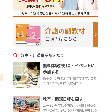
教室・介護事業所を探す
無料体験説明会・イベントに
参加する
講座の一部を無料で体験できます。ご友
人同士での参加も大歓迎です。
教室・開講日程を探す
ニチイの教室は全国約300ヵ所！通いや
すい教室で、都合のよい開講日程を見つ