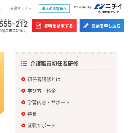
せ
受講生サイト
法人のお客様へ
資料を請求する
受講を申し込む
:00(年末年始除く)
介護職員初任者研修
初任者研修とは
学び方・料金
学習内容・サポート
特長
就職サポート