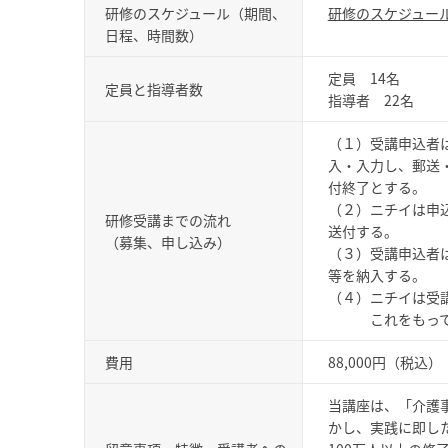
研修のスケジュール（期間、
研修のスケジュー
日程、時間数）
定員 14名
定員と指導者数
指導者 22名
（１）受講申込者
入・入力し、郵送
付終了とする。
（２）ニチイは申
研修受講までの流れ
送付する。
（募集、申し込み）
（３）受講申込者
等を納入する。
（４）ニチイは受
これをもって受
費用
88,000円（税込）
当講座は、「介護
かし、実践に即し