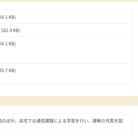
66.1 KB)
( 182.9 KB)
66.1 KB)
85.7 KB)
加のほか、自宅では通信課題による学習を行い、理解の充実を図