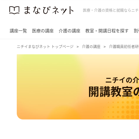
医療・介護の資格と就職ならニチ
講座一覧
医療の講座
介護の講座
教室・開講日程を探す
割
ニチイまなびネット トップページ
介護の講座
介護職員初任者研
ニチイの
開講教室