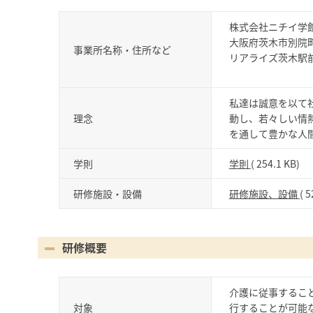
株式会社ニチイ学館
大阪府茨木市別院町
事業所名称・住所など
リアライズ茨木駅
私達は誠意を以て
理念
動し、若々しい情
を通して豊かな人
学則
学則
( 254.1 KB)
研修施設・設備
研修施設、設備
( 5
研修概要
介護に従事するこ
対象
行することが可能