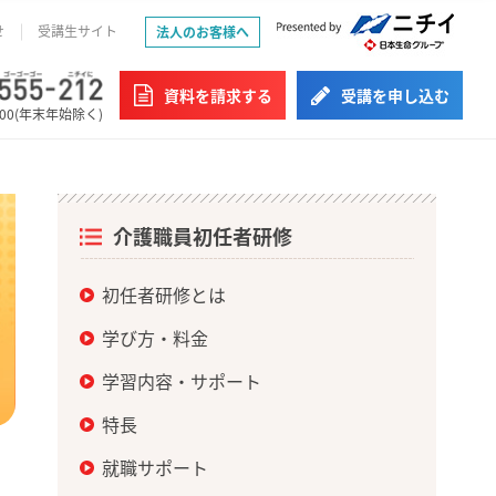
せ
受講生サイト
法人のお客様へ
資料を請求する
受講を申し込む
:00(年末年始除く)
介護職員初任者研修
初任者研修とは
学び方・料金
学習内容・サポート
特長
就職サポート