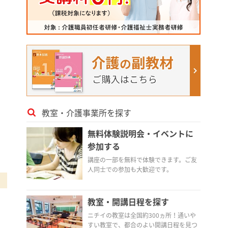
教室・介護事業所を探す
無料体験説明会・イベントに
参加する
講座の一部を無料で体験できます。ご友
人同士での参加も大歓迎です。
教室・開講日程を探す
ニチイの教室は全国約300ヵ所！通いや
すい教室で、都合のよい開講日程を見つ