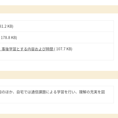
81.2 KB)
( 178.8 KB)
・事後学習とする内容および時間
( 107.7 KB)
加のほか、自宅では通信課題による学習を行い、理解の充実を図