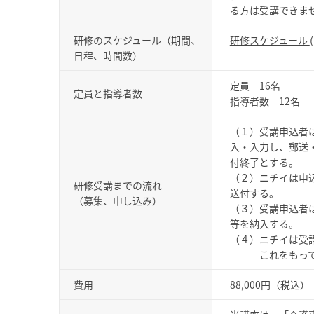
る方は受講できま
研修のスケジュール（期間、
研修スケジュール
日程、時間数）
定員 16名
定員と指導者数
指導者数 12名
（１）受講申込者
入・入力し、郵送
付終了とする。
（２）ニチイは申
研修受講までの流れ
送付する。
（募集、申し込み）
（３）受講申込者
等を納入する。
（４）ニチイは受
これをもって受
費用
88,000円（税込）