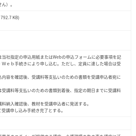
せん）。
( 792.7 KB)
は当社指定の申込用紙またはWebの申込フォームに必要事項を記
・Ｗｅｂ手続きにより申し込む。ただし、定員に達した場合は受
込内容を確認後、受講料等支払いのための書類を受講申込者宛に
は受講料等支払いのための書類到着後、指定の期日までに受講料
講料納入確認後、教材を受講申込者に発送する。
講申し込み手続き完了とする。