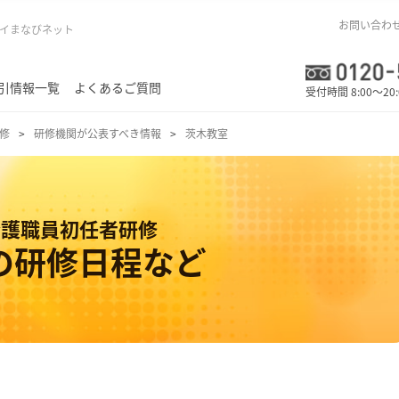
お問い合わ
イまなびネット
引情報一覧
よくあるご質問
受付時間 8:00～20
修
研修機関が公表すべき情報
茨木教室
介護職員初任者研修
の研修日程など