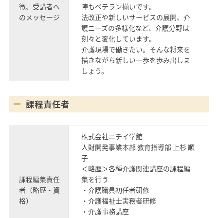
徴、受講者へ
陣もベテラン揃いです。
のメッセージ
法改正や新しいサービスの展開、介
護ニーズの多様化など、介護分野は
刻々と変化しています。
介護現場で働きたい。そんな将来を
描きながら新しい一歩を歩み出しま
しょう。
課程責任者
株式会社ニチイ学館
人財開発事業本部 教育指導部 上杉 順
子
＜略歴＞各種介護関連講座の課程編
課程編集責任
集を行う
者（略歴・資
・介護職員初任者研修
格）
・介護福祉士実務者研修
・介護事務講座