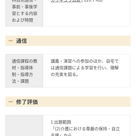
事前・事後学
習とする内容
および時間
通信
通信課程の教
講義・演習への参加のほか、自宅で
材・指導体
は通信課題による学習を行い、理解
制・指導方
の充実を図る。
法・課題
修了評価
1 出題範囲
「(2)介護における尊厳の保持・自立
支援」から