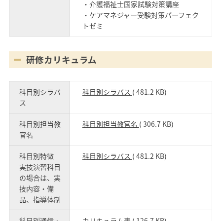
・介護福祉士国家試験対策講座
・ケアマネジャー受験対策パーフェク
トゼミ
研修カリキュラム
科目別シラバ
科目別シラバス
( 481.2 KB)
ス
科目別担当教
科目別担当教官名
( 306.7 KB)
官名
科目別特徴
科目別シラバス
( 481.2 KB)
実技演習科目
の場合は、実
技内容・備
品、指導体制
科目別通信・
カリキュラム表
( 126.7 KB)