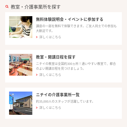
教室・介護事業所を探す
無料体験説明会・イベントに参加する
講座の一部を無料で体験できます。ご友人同士での参加も
大歓迎です。
詳しくはこちら
教室・開講日程を探す
ニチイの教室は全国約300ヵ所！通いやすい教室で、都合
のよい開講日程を見つけましょう。
詳しくはこちら
ニチイの介護事業所一覧
約35,000人のスタッフが活躍しています。
詳しくはこちら