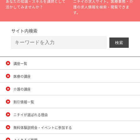
あなたの知識・スキルを講師として
ニチイの求人サイト。医療事務・介
活かしてみませんか？
護の求人情報を検索・閲覧できま
す。
サイト内検索
講座一覧
医療の講座
介護の講座
割引情報一覧
ニチイが選ばれる理由
無料体験説明会・イベントに参加する