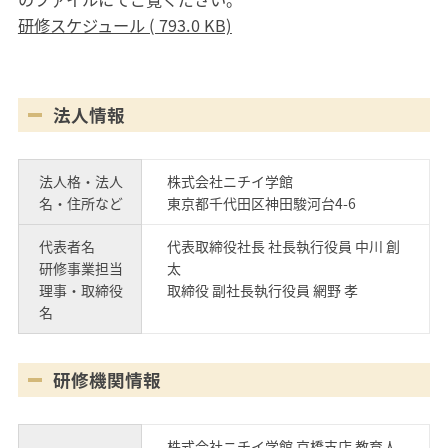
研修スケジュール ( 793.0 KB)
法人情報
法人格・法人
株式会社ニチイ学館
名・住所など
東京都千代田区神田駿河台4-6
代表者名
代表取締役社長 社長執行役員 中川 創
研修事業担当
太
理事・取締役
取締役 副社長執行役員 網野 孝
名
研修機関情報
株式会社ニチイ学館 京橋支店 教育人