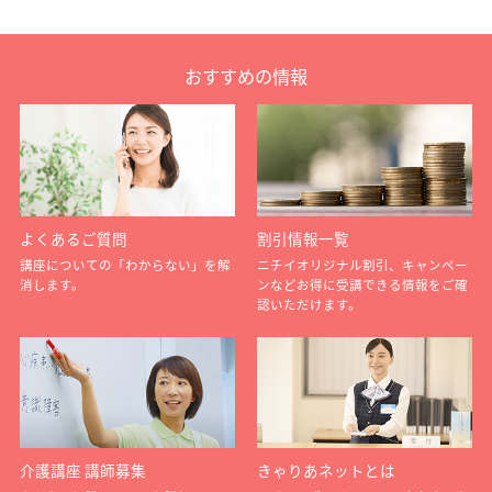
おすすめの情報
よくあるご質問
割引情報一覧
講座についての「わからない」を解
ニチイオリジナル割引、キャンペー
消します。
ンなどお得に受講できる情報をご確
認いただけます。
介護講座 講師募集
きゃりあネットとは