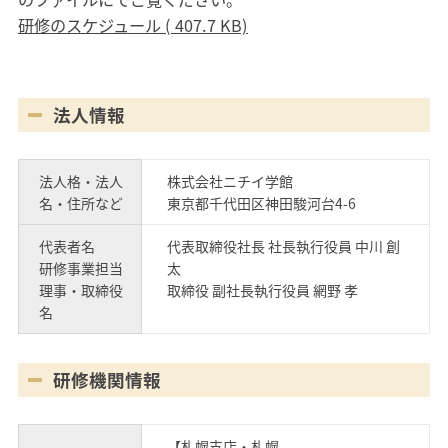
研修のスケジュール ( 407.7 KB)
法人情報
法人格・法人
株式会社ニチイ学館
名・住所など
東京都千代田区神田駿河台4-6
代表者名
代表取締役社長 社長執行役員 中川 創
研修事業担当
太
理事・取締役
取締役 副社長執行役員 網野 孝
名
研修機関情報
【札幌支店・札幌