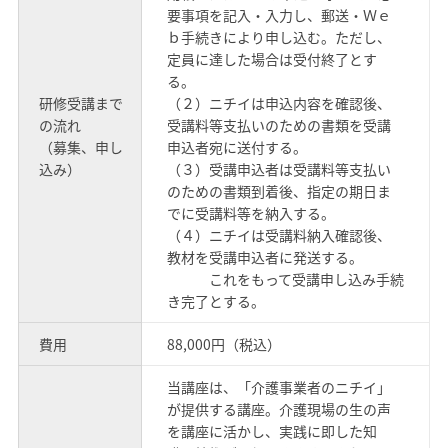
要事項を記入・入力し、郵送・Ｗｅ
ｂ手続きにより申し込む。ただし、
定員に達した場合は受付終了とす
る。
研修受講まで
（２）ニチイは申込内容を確認後、
の流れ
受講料等支払いのための書類を受講
（募集、申し
申込者宛に送付する。
込み）
（３）受講申込者は受講料等支払い
のための書類到着後、指定の期日ま
でに受講料等を納入する。
（４）ニチイは受講料納入確認後、
教材を受講申込者に発送する。
これをもって受講申し込み手続
き完了とする。
費用
88,000円（税込）
当講座は、「介護事業者のニチイ」
が提供する講座。介護現場の生の声
を講座に活かし、実践に即した知