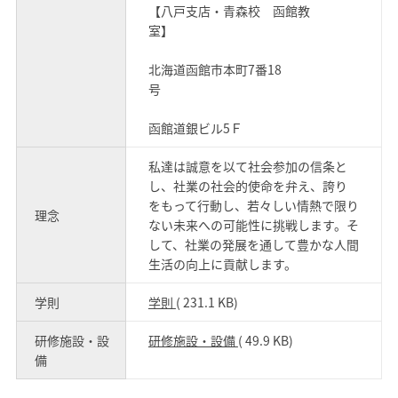
【八戸支店・青森校 函館教
室】
北海道函館市本町7番18
号
函館道銀ビル5Ｆ
私達は誠意を以て社会参加の信条と
し、社業の社会的使命を弁え、誇り
をもって行動し、若々しい情熱で限り
理念
ない未来への可能性に挑戦します。そ
して、社業の発展を通して豊かな人間
生活の向上に貢献します。
学則
学則
( 231.1 KB)
研修施設・設
研修施設・設備
( 49.9 KB)
備