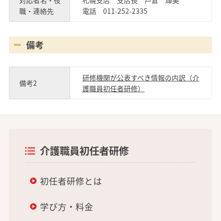
対応者名・役
札幌支店 支店長 戸倉 輝美
職・連絡先
電話 011-252-2335
備考
研修機関が公表すべき情報の内訳（介
備考2
護職員初任者研修）
介護職員初任者研修
初任者研修とは
学び方・料金