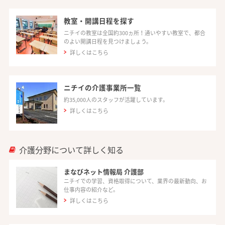
教室・開講日程を探す
ニチイの教室は全国約300ヵ所！通いやすい教室で、都合
のよい開講日程を見つけましょう。
詳しくはこちら
ニチイの介護事業所一覧
約35,000人のスタッフが活躍しています。
詳しくはこちら
介護分野について詳しく知る
まなびネット情報局 介護部
ニチイでの学習、資格取得について、業界の最新動向、お
仕事内容の紹介など。
詳しくはこちら