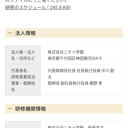
研修のスケジュール ( 245.8 KB)
法人情報
法人格・法人
株式会社ニチイ学館
名・住所など
東京都千代田区神田駿河台4-6
代表者名
代表取締役社長 社長執行役員 中川 創
研修事業担当
太
理事・取締役
取締役 副社長執行役員 網野 孝
名
研修機関情報
株式会社ニチイ学館 長崎支店