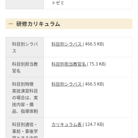
トゼミ
研修カリキュラム
科目別シラバ
科目別シラバス
( 466.5 KB)
ス
科目別担当教
科目別担当教官名
( 75.3 KB)
官名
科目別特徴
科目別シラバス
( 466.5 KB)
実技演習科目
の場合は、実
技内容・備
品、指導体制
科目別通信・
カリキュラム表
( 124.7 KB)
事前・事後学
習とする内容