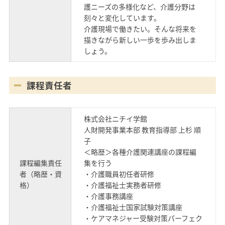
護ニーズの多様化など、介護分野は
刻々と変化しています。
介護現場で働きたい。そんな将来を
描きながら新しい一歩を歩み出しま
しょう。
課程責任者
株式会社ニチイ学館
人財開発事業本部 教育指導部 上杉 順
子
＜略歴＞各種介護関連講座の課程編
課程編集責任
集を行う
者（略歴・資
・介護職員初任者研修
格）
・介護福祉士実務者研修
・介護事務講座
・介護福祉士国家試験対策講座
・ケアマネジャー受験対策パーフェク