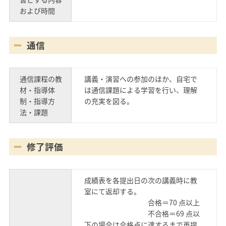
および時間
通信
通信課程の教
講義・演習への参加のほか、自宅で
材・指導体
は通信課題による学習を行い、理解
制・指導方
の充実を図る。
法・課題
修了評価
成績表を各提出日の次の講義時に教
室にて返却する。
合格＝70 点以上
不合格＝69 点以
下の場合は合格点に達するまで再提