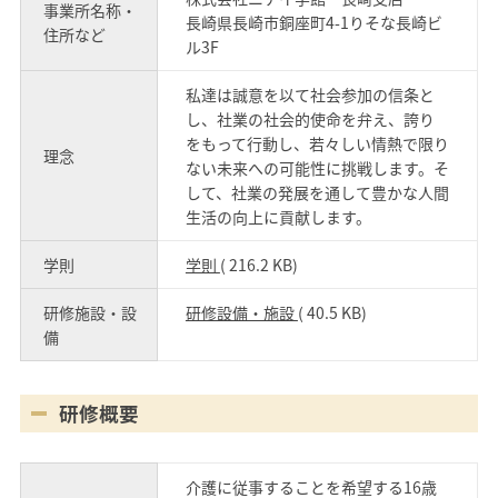
事業所名称・
長崎県長崎市銅座町4-1りそな長崎ビ
住所など
ル3F
私達は誠意を以て社会参加の信条と
し、社業の社会的使命を弁え、誇り
をもって行動し、若々しい情熱で限り
理念
ない未来への可能性に挑戦します。そ
して、社業の発展を通して豊かな人間
生活の向上に貢献します。
学則
学則
( 216.2 KB)
研修施設・設
研修設備・施設
( 40.5 KB)
備
研修概要
介護に従事することを希望する16歳