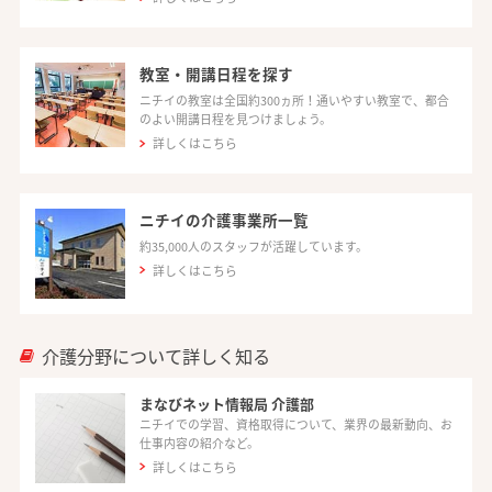
教室・開講日程を探す
ニチイの教室は全国約300ヵ所！通いやすい教室で、都合
のよい開講日程を見つけましょう。
詳しくはこちら
ニチイの介護事業所一覧
約35,000人のスタッフが活躍しています。
詳しくはこちら
介護分野について詳しく知る
まなびネット情報局 介護部
ニチイでの学習、資格取得について、業界の最新動向、お
仕事内容の紹介など。
詳しくはこちら