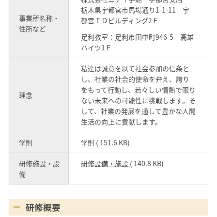
栃木県宇都宮市馬場通り1-1-11 宇
事業所名称・
都宮ＴＤビルディング2Ｆ
住所など
足利教室：足利市田中町946-5 高雄
ハイツ1Ｆ
私達は誠意を以て社会参加の信条と
し、社業の社会的使命を弁え、誇り
をもって行動し、若々しい情熱で限り
理念
ない未来への可能性に挑戦します。そ
して、社業の発展を通して豊かな人間
生活の向上に貢献します。
学則
学則
( 151.6 KB)
研修施設・設
研修設備・施設
( 140.8 KB)
備
研修概要