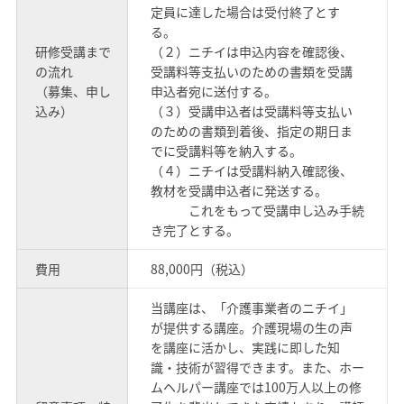
定員に達した場合は受付終了とす
る。
研修受講まで
（２）ニチイは申込内容を確認後、
の流れ
受講料等支払いのための書類を受講
（募集、申し
申込者宛に送付する。
込み）
（３）受講申込者は受講料等支払い
のための書類到着後、指定の期日ま
でに受講料等を納入する。
（４）ニチイは受講料納入確認後、
教材を受講申込者に発送する。
これをもって受講申し込み手続
き完了とする。
費用
88,000円（税込）
当講座は、「介護事業者のニチイ」
が提供する講座。介護現場の生の声
を講座に活かし、実践に即した知
識・技術が習得できます。また、ホー
ムヘルパー講座では100万人以上の修