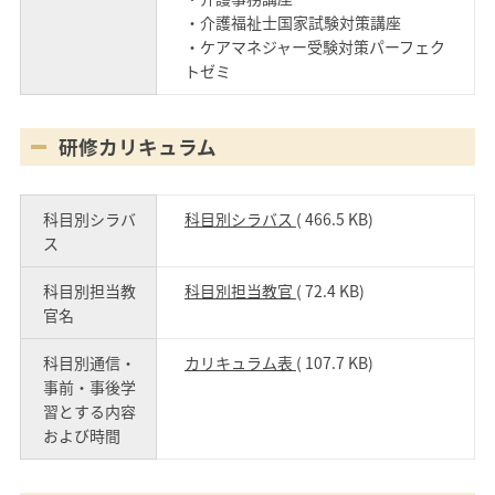
・介護福祉士国家試験対策講座
・ケアマネジャー受験対策パーフェク
トゼミ
研修カリキュラム
科目別シラバ
科目別シラバス
( 466.5 KB)
ス
科目別担当教
科目別担当教官
( 72.4 KB)
官名
科目別通信・
カリキュラム表
( 107.7 KB)
事前・事後学
習とする内容
および時間