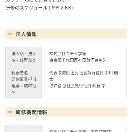
研修のスケジュール ( 699.8 KB)
法人情報
法人格・法人
株式会社ニチイ学館
名・住所など
東京都千代田区神田駿河台4-6
代表者名
代表取締役社長 社長執行役員 中川 創
研修事業担当
太
理事・取締役
取締役 副社長執行役員 網野 孝
名
研修機関情報
株式会社ニチイ学館 宇都宮支店