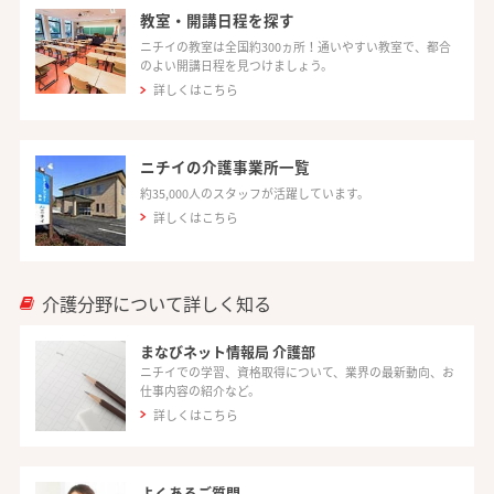
教室・開講日程を探す
ニチイの教室は全国約300ヵ所！通いやすい教室で、都合
のよい開講日程を見つけましょう。
詳しくはこちら
ニチイの介護事業所一覧
約35,000人のスタッフが活躍しています。
詳しくはこちら
介護分野について詳しく知る
まなびネット情報局 介護部
ニチイでの学習、資格取得について、業界の最新動向、お
仕事内容の紹介など。
詳しくはこちら
よくあるご質問