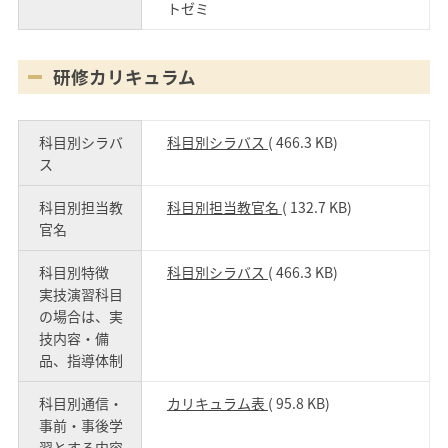
トゼミ
研修カリキュラム
科目別シラバ
科目別シラバス
( 466.3 KB)
ス
科目別担当教
科目別担当教官名
( 132.7 KB)
官名
科目別特徴
科目別シラバス
( 466.3 KB)
実技演習科目
の場合は、実
技内容・備
品、指導体制
科目別通信・
カリキュラム表
( 95.8 KB)
事前・事後学
習とする内容