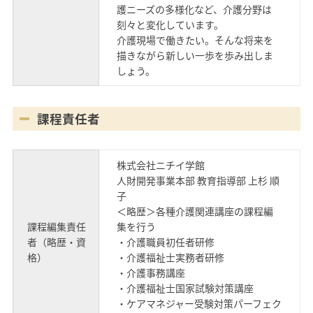
護ニーズの多様化など、介護分野は
刻々と変化しています。
介護現場で働きたい。そんな将来を
描きながら新しい一歩を歩み出しま
しょう。
課程責任者
株式会社ニチイ学館
人財開発事業本部 教育指導部 上杉 順
子
＜略歴＞各種介護関連講座の課程編
課程編集責任
集を行う
者（略歴・資
・介護職員初任者研修
格）
・介護福祉士実務者研修
・介護事務講座
・介護福祉士国家試験対策講座
・ケアマネジャー受験対策パーフェク