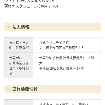
研修のスケジュール ( 884.2 KB)
法人情報
法人格・法人
株式会社ニチイ学館
名・住所など
東京都千代田区神田駿河台4-6
代表者名
代表取締役社長 社長執行役員 中川 創
研修事業担当
太
理事・取締役
取締役 副社長執行役員 網野 孝
名
研修機関情報
株式会社ニチイ学館 名古屋支店