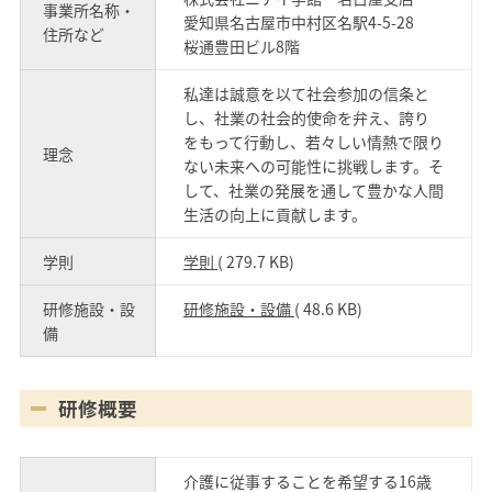
事業所名称・
愛知県名古屋市中村区名駅4-5-28
住所など
桜通豊田ビル8階
私達は誠意を以て社会参加の信条と
し、社業の社会的使命を弁え、誇り
をもって行動し、若々しい情熱で限り
理念
ない未来への可能性に挑戦します。そ
して、社業の発展を通して豊かな人間
生活の向上に貢献します。
学則
学則
( 279.7 KB)
研修施設・設
研修施設・設備
( 48.6 KB)
備
研修概要
介護に従事することを希望する16歳