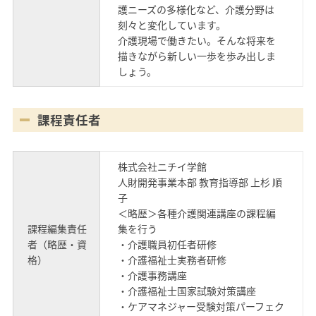
護ニーズの多様化など、介護分野は
刻々と変化しています。
介護現場で働きたい。そんな将来を
描きながら新しい一歩を歩み出しま
しょう。
課程責任者
株式会社ニチイ学館
人財開発事業本部 教育指導部 上杉 順
子
＜略歴＞各種介護関連講座の課程編
課程編集責任
集を行う
者（略歴・資
・介護職員初任者研修
格）
・介護福祉士実務者研修
・介護事務講座
・介護福祉士国家試験対策講座
・ケアマネジャー受験対策パーフェク