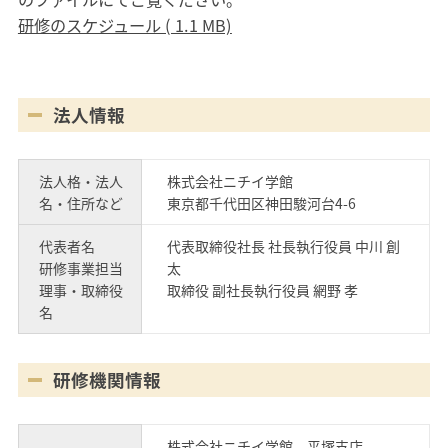
研修のスケジュール ( 1.1 MB)
法人情報
法人格・法人
株式会社ニチイ学館
名・住所など
東京都千代田区神田駿河台4-6
代表者名
代表取締役社長 社長執行役員 中川 創
研修事業担当
太
理事・取締役
取締役 副社長執行役員 網野 孝
名
研修機関情報
株式会社ニチイ学館 平塚支店