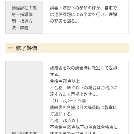
通信課程の教
講義・演習への参加のほか、自宅で
材・指導体
は通信課題による学習を行い、理解
制・指導方
の充実を図る。
法・課題
修了評価
成績表を次の講義時に教室にて返却
する。
合格＝70点以上
不合格＝69点以下の場合は合格点に
達するまで再提出させる。
（1）レポート問題
成績表を各提出日の講義時に教室に
て返却する。
合格＝70点以上
不合格＝69点以下の場合は合格点に
修了評価の方
達するまで再提出させる。