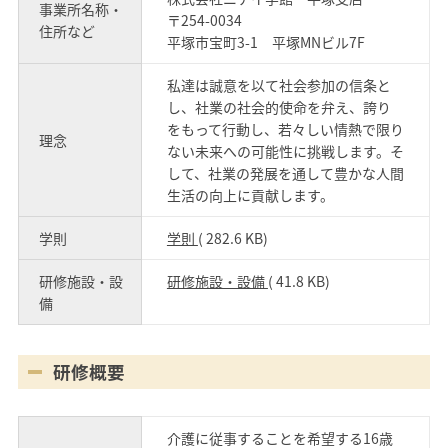
事業所名称・
〒254-0034
住所など
平塚市宝町3-1 平塚MNビル7F
私達は誠意を以て社会参加の信条と
し、社業の社会的使命を弁え、誇り
をもって行動し、若々しい情熱で限り
理念
ない未来への可能性に挑戦します。そ
して、社業の発展を通して豊かな人間
生活の向上に貢献します。
学則
学則
( 282.6 KB)
研修施設・設
研修施設・設備
( 41.8 KB)
備
研修概要
介護に従事することを希望する16歳