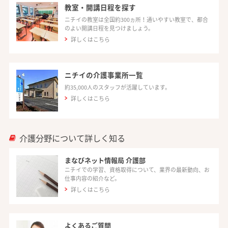
教室・開講日程を探す
ニチイの教室は全国約300ヵ所！通いやすい教室で、都合
のよい開講日程を見つけましょう。
詳しくはこちら
ニチイの介護事業所一覧
約35,000人のスタッフが活躍しています。
詳しくはこちら
介護分野について詳しく知る
まなびネット情報局 介護部
ニチイでの学習、資格取得について、業界の最新動向、お
仕事内容の紹介など。
詳しくはこちら
よくあるご質問