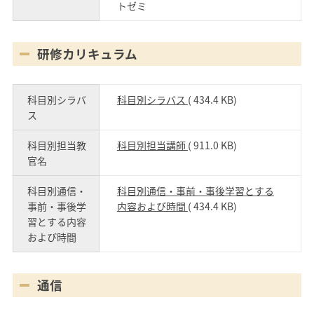
トゼミ
研修カリキュラム
科目別シラバ
科目別シラバス
( 434.4 KB)
ス
科目別担当教
科目別担当講師
( 911.0 KB)
官名
科目別通信・
科目別通信・事前・事後学習とする
事前・事後学
内容および時間
( 434.4 KB)
習とする内容
および時間
通信