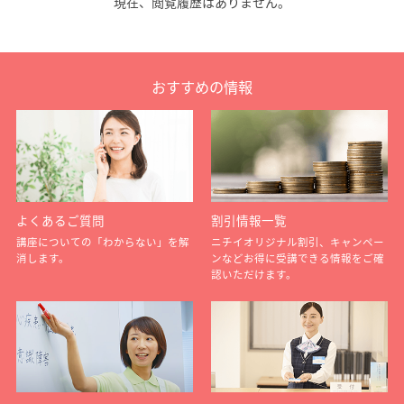
現在、閲覧履歴はありません。
おすすめの情報
よくあるご質問
割引情報一覧
講座についての「わからない」を解
ニチイオリジナル割引、キャンペー
消します。
ンなどお得に受講できる情報をご確
認いただけます。