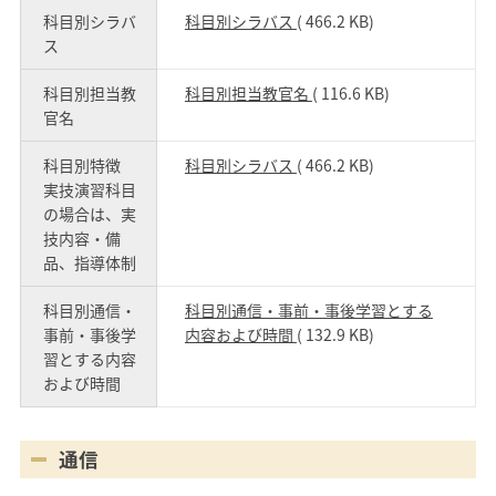
科目別シラバ
科目別シラバス
( 466.2 KB)
ス
科目別担当教
科目別担当教官名
( 116.6 KB)
官名
科目別特徴
科目別シラバス
( 466.2 KB)
実技演習科目
の場合は、実
技内容・備
品、指導体制
科目別通信・
科目別通信・事前・事後学習とする
事前・事後学
内容および時間
( 132.9 KB)
習とする内容
および時間
通信