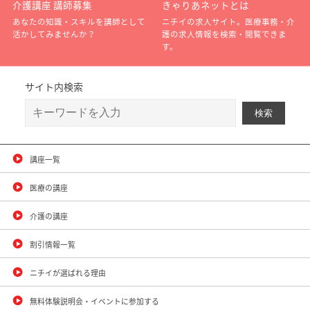
介護講座 講師募集
きゃりあネットとは
あなたの知識・スキルを講師として
ニチイの求人サイト。医療事務・介
活かしてみませんか？
護の求人情報を検索・閲覧できま
す。
サイト内検索
講座一覧
医療の講座
介護の講座
割引情報一覧
ニチイが選ばれる理由
無料体験説明会・イベントに参加する