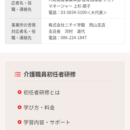
応者名・役
マネージャー 上杉 順子
職・連絡先
電話：03-5834-5100＜大代表＞
事業所の苦情
株式会社ニチイ学館 岡山支店
対応者名・役
支店長 河村 道代
職・連絡先
電話：086-224-1847
介護職員初任者研修
初任者研修とは
学び方・料金
学習内容・サポート