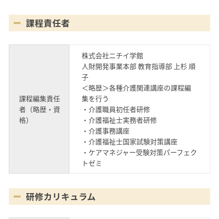
課程責任者
株式会社ニチイ学館
人財開発事業本部 教育指導部 上杉 順
子
＜略歴＞各種介護関連講座の課程編
課程編集責任
集を行う
者（略歴・資
・介護職員初任者研修
格）
・介護福祉士実務者研修
・介護事務講座
・介護福祉士国家試験対策講座
・ケアマネジャー受験対策パーフェク
トゼミ
研修カリキュラム