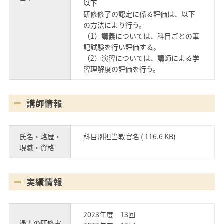
以下
研修修了の認定に係る評価は、以下
の方法により行う。
（1）講義については、科目ごとの筆
記試験を行い評価する。
（2）演習については、講師による学
習理解度の評価を行う。
講師情報
氏名・略歴・
科目別担当教官名
( 116.6 KB)
現職・資格
実績情報
2023年度 13回
過去の研修実