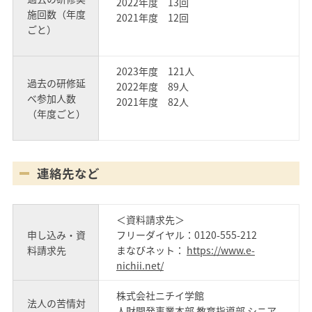
2022年度 13回
施回数（年度
2021年度 12回
ごと）
2023年度 121人
過去の研修延
2022年度 89人
べ参加人数
2021年度 82人
（年度ごと）
連絡先など
＜資料請求先＞
申し込み・資
フリーダイヤル：0120-555-212
料請求先
まなびネット：
https://www.e-
nichii.net/
株式会社ニチイ学館
法人の苦情対
人財開発事業本部 教育指導部 シニア