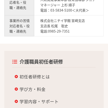
応者名・役
マネージャー 上杉 順子
職・連絡先
電話：03-5834-5100＜大代表＞
事業所の苦情
株式会社ニチイ学館 宮崎支店
対応者名・役
支店長 松尾 聡史
職・連絡先
電話:0985-29-7351
介護職員初任者研修
初任者研修とは
学び方・料金
学習内容・サポート