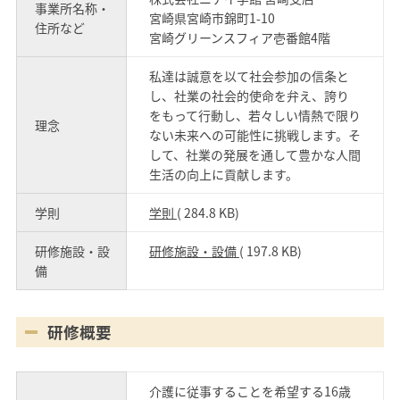
事業所名称・
宮崎県宮崎市錦町1-10
住所など
宮崎グリーンスフィア壱番館4階
私達は誠意を以て社会参加の信条と
し、社業の社会的使命を弁え、誇り
をもって行動し、若々しい情熱で限り
理念
ない未来への可能性に挑戦します。そ
して、社業の発展を通して豊かな人間
生活の向上に貢献します。
学則
学則
( 284.8 KB)
研修施設・設
研修施設・設備
( 197.8 KB)
備
研修概要
介護に従事することを希望する16歳