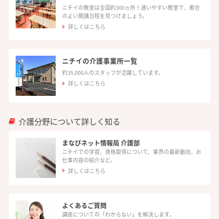
ニチイの教室は全国約300ヵ所！通いやすい教室で、都合
のよい開講日程を見つけましょう。
詳しくはこちら
ニチイの介護事業所一覧
約35,000人のスタッフが活躍しています。
詳しくはこちら
介護分野について詳しく知る
まなびネット情報局 介護部
ニチイでの学習、資格取得について、業界の最新動向、お
仕事内容の紹介など。
詳しくはこちら
よくあるご質問
講座についての「わからない」を解決します。