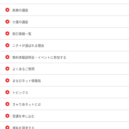
医療の講座
介護の講座
割引情報一覧
ニチイが選ばれる理由
無料体験説明会・イベントに参加する
よくあるご質問
まなびネット情報局
トピックス
きゃりあネットとは
受講を申し込む
資料を請求する