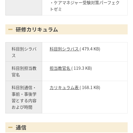
・ケアマネジャー受験対策パーフェク
トゼミ
研修カリキュラム
科目別シラバ
科目別シラバス
( 479.4 KB)
ス
科目別担当教
担当教官名
( 119.3 KB)
官名
科目別通信・
カリキュラム表
( 168.1 KB)
事前・事後学
習とする内容
および時間
通信