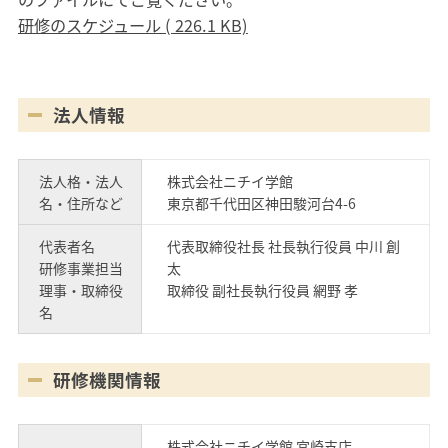
研修のスケジュール ( 226.1 KB)
法人情報
法人格・法人
株式会社ニチイ学館
名・住所など
東京都千代田区神田駿河台4-6
代表者名
代表取締役社長 社長執行役員 中川 創
研修事業担当
太
理事・取締役
取締役 副社長執行役員 網野 孝
名
研修機関情報
株式会社ニチイ学館 宮崎支店