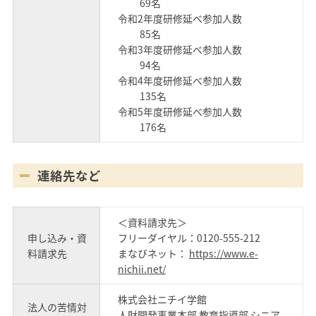
69名
令和2年度研修延べ参加人数
85名
令和3年度研修延べ参加人数
94名
令和4年度研修延べ参加人数
135名
令和5年度研修延べ参加人数
176名
連絡先など
＜資料請求先＞
申し込み・資
フリーダイヤル：0120-555-212
料請求先
まなびネット：
https://www.e-
nichii.net/
株式会社ニチイ学館
法人の苦情対
人財開発事業本部 教育指導部 シニア