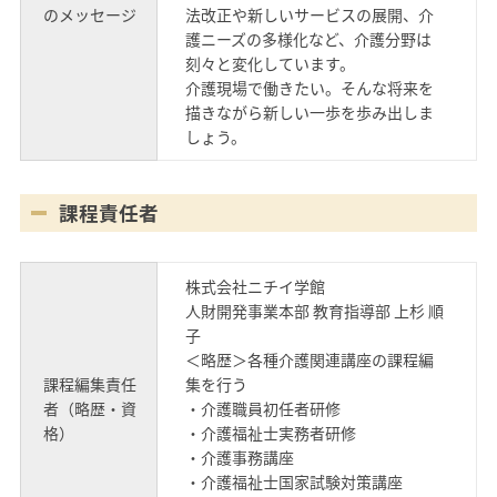
のメッセージ
法改正や新しいサービスの展開、介
護ニーズの多様化など、介護分野は
刻々と変化しています。
介護現場で働きたい。そんな将来を
描きながら新しい一歩を歩み出しま
しょう。
課程責任者
株式会社ニチイ学館
人財開発事業本部 教育指導部 上杉 順
子
＜略歴＞各種介護関連講座の課程編
課程編集責任
集を行う
者（略歴・資
・介護職員初任者研修
格）
・介護福祉士実務者研修
・介護事務講座
・介護福祉士国家試験対策講座