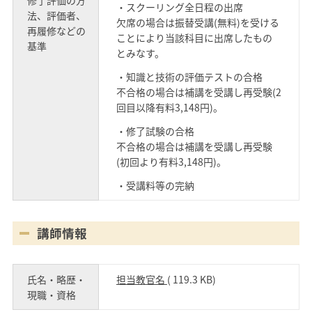
・スクーリング全日程の出席
法、評価者、
欠席の場合は振替受講(無料)を受ける
再履修などの
ことにより当該科目に出席したもの
基準
とみなす。
・知識と技術の評価テストの合格
不合格の場合は補講を受講し再受験(2
回目以降有料3,148円)。
・修了試験の合格
不合格の場合は補講を受講し再受験
(初回より有料3,148円)。
・受講料等の完納
講師情報
氏名・略歴・
担当教官名
( 119.3 KB)
現職・資格