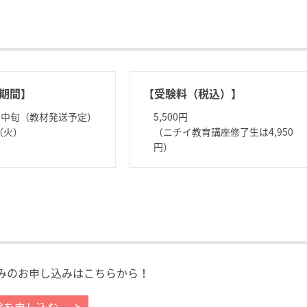
期間】
【受験料（税込）】
7月中旬（教材発送予定）
5,500円
（火）
（ニチイ教育講座修了生は4,950
円）
みのお申し込みはこちらから！