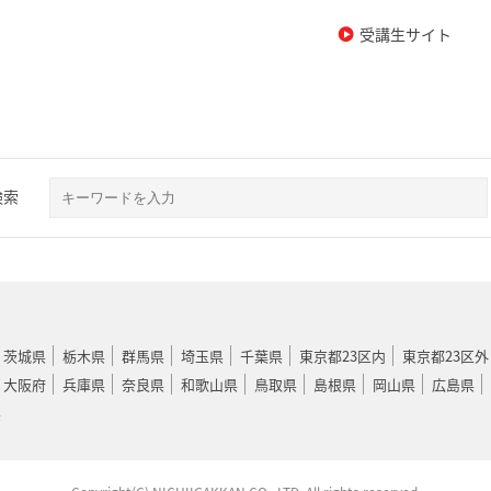
受講生サイト
検索
茨城県
栃木県
群馬県
埼玉県
千葉県
東京都23区内
東京都23区外
大阪府
兵庫県
奈良県
和歌山県
鳥取県
島根県
岡山県
広島県
県