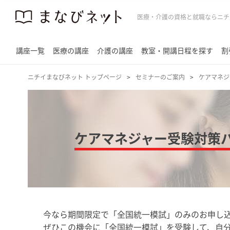
医療・介護の資格と就職ならニチ
講座一覧
医療の講座
介護の講座
教室・開講日程を探す
割
ニチイまなびネット トップページ
セミナーのご案内
ケアマネジ
ケアマネジャー受験対策
今なら期間限定で「全国統一模試」のみのお申し
ぜひこの機会に「全国統一模試」を受験して、自