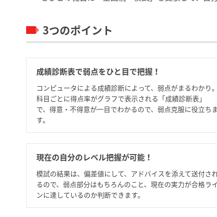
3つのポイント
成績診断表で弱点をひと目で把握！
コンピュータによる成績診断によって、弱点がまるわかり
科目ごとに得点率がグラフで表示される「成績診断表」
で、得意・不得意が一目でわかるので、弱点克服に役立ち
す。
現在の自分のレベル把握が可能！
模試の結果は、偏差値にして、アドバイスを添えて送付さ
るので、弱点部分はもちろんのこと、現在の実力が合格ラ
ンに達しているのか判断できます。