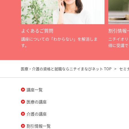
よくあるご質問
割引情報
講座についての「わからない」を解消しま
ニチイオリ
す。
得に受講で
医療・介護の資格と就職ならニチイまなびネット TOP
セミ
講座一覧
医療の講座
介護の講座
割引情報一覧