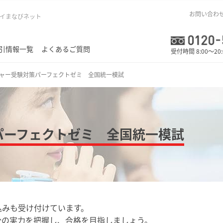
お問い合わ
イまなびネット
引情報一覧
よくあるご質問
受付時間 8:00～20
ャー受験対策パーフェクトゼミ 全国統一模試
パーフェクトゼミ 全国統一模試
込みも受け付けています。
分の実力を把握し、合格を目指しましょう。