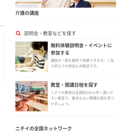
介護の講座
説明会・教室などを探す
無料体験説明会・イベントに
参加する
講座の一部を無料で体験できます。ご友
人同士での参加も大歓迎です。
教室・開講日程を探す
ニチイの教室は全国約300ヵ所！通いや
すい教室で、都合のよい開講日程を見つ
けましょう。
ニチイの全国ネットワーク