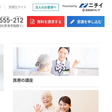
せ
受講生サイト
法人のお客様へ
資料を請求する
受講を申し込む
:00(年末年始除く)
医療の講座