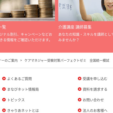
一覧
介護講座 講師募集
ジナル割引、キャンペーンなどお
あなたの知識・スキルを講師とし
きる情報をご確認いただけます。
みませんか？
ナーのご案内
ケアマネジャー受験対策パーフェクトゼミ 全国統一模試
よくあるご質問
受講を申し込む
まなびネット情報局
資料を請求する
トピックス
お問い合わせ
きゃりあネットとは
法人のお客様へ