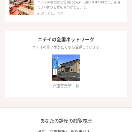
ニチイの教室は全国約300ヵ所！通いやすい教室で、都合
のよい開講日程を見つけましょう。
詳しくはこちら
ニチイの全国ネットワーク
ニチイの修了生がたくさん活躍しています
介護事業所一覧
あなたの講座の閲覧履歴
現在、閲覧履歴はありません。