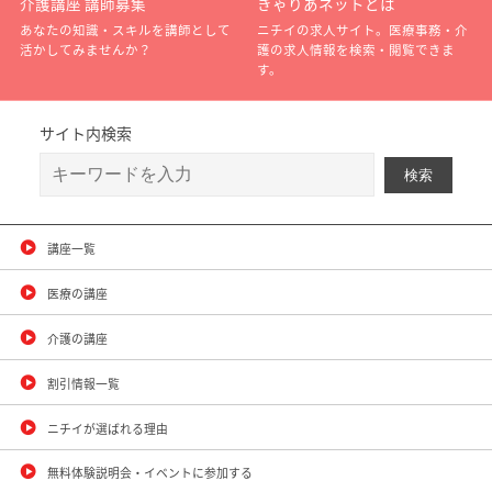
介護講座 講師募集
きゃりあネットとは
あなたの知識・スキルを講師として
ニチイの求人サイト。医療事務・介
活かしてみませんか？
護の求人情報を検索・閲覧できま
す。
サイト内検索
講座一覧
医療の講座
介護の講座
割引情報一覧
ニチイが選ばれる理由
無料体験説明会・イベントに参加する