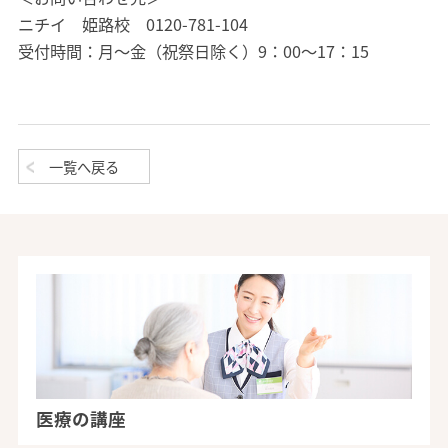
ニチイ 姫路校 0120-781-104
受付時間：月～金（祝祭日除く）9：00～17：15
一覧へ戻る
医療の講座