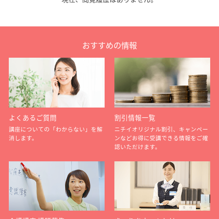
おすすめの情報
よくあるご質問
割引情報一覧
講座についての「わからない」を解
ニチイオリジナル割引、キャンペー
消します。
ンなどお得に受講できる情報をご確
認いただけます。