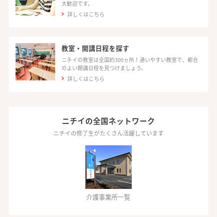
大歓迎です。
詳しくはこちら
教室・開講日程を探す
ニチイの教室は全国約300ヵ所！通いやすい教室で、都合
のよい開講日程を見つけましょう。
詳しくはこちら
ニチイの全国ネットワーク
ニチイの修了生がたくさん活躍しています
介護事業所一覧