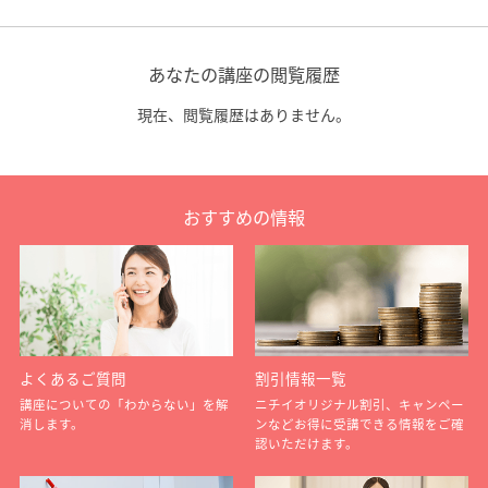
あなたの講座の閲覧履歴
現在、閲覧履歴はありません。
おすすめの情報
よくあるご質問
割引情報一覧
講座についての「わからない」を解
ニチイオリジナル割引、キャンペー
消します。
ンなどお得に受講できる情報をご確
認いただけます。