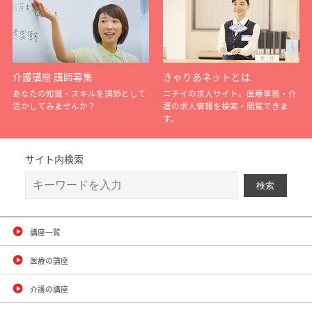
介護講座 講師募集
きゃりあネットとは
あなたの知識・スキルを講師として
ニチイの求人サイト。医療事務・介
活かしてみませんか？
護の求人情報を検索・閲覧できま
す。
サイト内検索
講座一覧
医療の講座
介護の講座