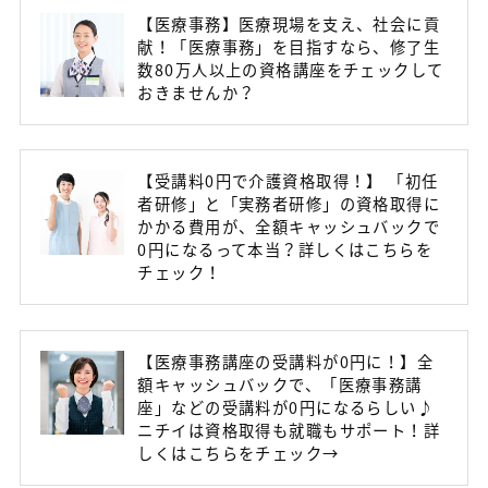
【医療事務】医療現場を支え、社会に貢
献！「医療事務」を目指すなら、修了生
数80万人以上の資格講座をチェックして
おきませんか？
【受講料0円で介護資格取得！】 「初任
者研修」と「実務者研修」の資格取得に
かかる費用が、全額キャッシュバックで
0円になるって本当？詳しくはこちらを
チェック！
【医療事務講座の受講料が0円に！】全
額キャッシュバックで、「医療事務講
座」などの受講料が0円になるらしい♪
ニチイは資格取得も就職もサポート！詳
しくはこちらをチェック→