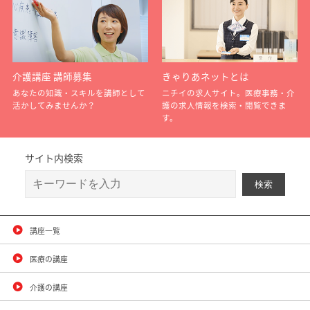
介護講座 講師募集
きゃりあネットとは
あなたの知識・スキルを講師として
ニチイの求人サイト。医療事務・介
活かしてみませんか？
護の求人情報を検索・閲覧できま
す。
サイト内検索
講座一覧
医療の講座
介護の講座