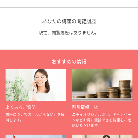
あなたの講座の閲覧履歴
現在、閲覧履歴はありません。
おすすめの情報
よくあるご質問
割引情報一覧
講座についての「わからない」を解
ニチイオリジナル割引、キャンペー
消します。
ンなどお得に受講できる情報をご確
認いただけます。