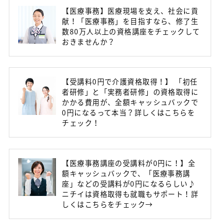
【医療事務】医療現場を支え、社会に貢
献！「医療事務」を目指すなら、修了生
数80万人以上の資格講座をチェックして
おきませんか？
【受講料0円で介護資格取得！】 「初任
者研修」と「実務者研修」の資格取得に
かかる費用が、全額キャッシュバックで
0円になるって本当？詳しくはこちらを
チェック！
【医療事務講座の受講料が0円に！】全
額キャッシュバックで、「医療事務講
座」などの受講料が0円になるらしい♪
ニチイは資格取得も就職もサポート！詳
しくはこちらをチェック→