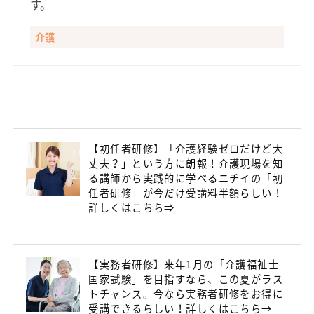
す。
介護
【初任者研修】「介護経験ゼロだけど大
丈夫？」という方に朗報！介護現場を知
る講師から実践的に学べるニチイの「初
任者研修」が今だけ受講料半額らしい！
詳しくはこちら⇒
【実務者研修】来年1月の「介護福祉士
国家試験」を目指すなら、この夏がラス
トチャンス。今なら実務者研修をお得に
受講できるらしい！詳しくはこちら→