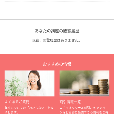
あなたの講座の閲覧履歴
現在、閲覧履歴はありません。
おすすめの情報
よくあるご質問
割引情報一覧
講座についての「わからない」を解
ニチイオリジナル割引、キャンペー
消します。
ンなどお得に受講できる情報をご確