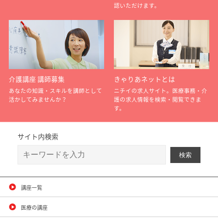
認いただけます。
介護講座 講師募集
きゃりあネットとは
あなたの知識・スキルを講師として
ニチイの求人サイト。医療事務・介
活かしてみませんか？
護の求人情報を検索・閲覧できま
す。
サイト内検索
講座一覧
医療の講座