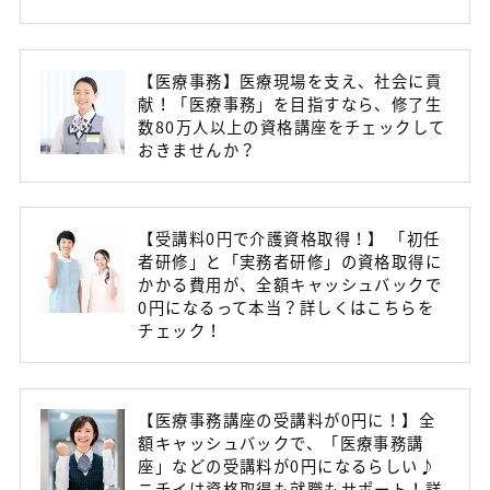
【医療事務】医療現場を支え、社会に貢
献！「医療事務」を目指すなら、修了生
数80万人以上の資格講座をチェックして
おきませんか？
【受講料0円で介護資格取得！】 「初任
者研修」と「実務者研修」の資格取得に
かかる費用が、全額キャッシュバックで
0円になるって本当？詳しくはこちらを
チェック！
【医療事務講座の受講料が0円に！】全
額キャッシュバックで、「医療事務講
座」などの受講料が0円になるらしい♪
ニチイは資格取得も就職もサポート！詳