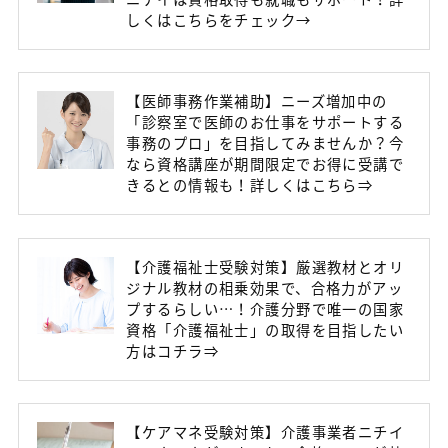
しくはこちらをチェック→
【医師事務作業補助】ニーズ増加中の
「診察室で医師のお仕事をサポートする
事務のプロ」を目指してみませんか？今
なら資格講座が期間限定でお得に受講で
きるとの情報も！詳しくはこちら⇒
【介護福祉士受験対策】厳選教材とオリ
ジナル教材の相乗効果で、合格力がアッ
プするらしい…！介護分野で唯一の国家
資格「介護福祉士」の取得を目指したい
方はコチラ⇒
【ケアマネ受験対策】介護事業者ニチイ