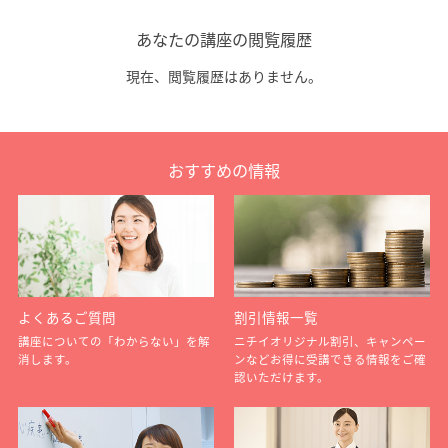
あなたの講座の閲覧履歴
現在、閲覧履歴はありません。
おすすめの情報
よくあるご質問
割引情報一覧
講座についての「わからない」を解
ニチイオリジナル割引、キャンペー
消します。
ンなどお得に受講できる情報をご確
認いただけます。