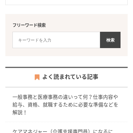
フリーワード検索
よく読まれている記事
一般事務と医療事務の違いって何？仕事内容や
給与、資格、就職するために必要な準備などを
解説！
ケアマネジャー（介護支援専門員）になるに