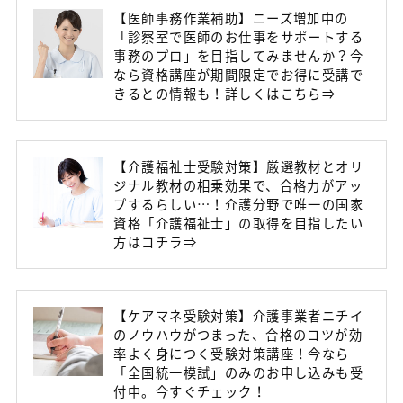
【医師事務作業補助】ニーズ増加中の
「診察室で医師のお仕事をサポートする
事務のプロ」を目指してみませんか？今
なら資格講座が期間限定でお得に受講で
きるとの情報も！詳しくはこちら⇒
【介護福祉士受験対策】厳選教材とオリ
ジナル教材の相乗効果で、合格力がアッ
プするらしい…！介護分野で唯一の国家
資格「介護福祉士」の取得を目指したい
方はコチラ⇒
【ケアマネ受験対策】介護事業者ニチイ
のノウハウがつまった、合格のコツが効
率よく身につく受験対策講座！今なら
「全国統一模試」のみのお申し込みも受
付中。今すぐチェック！