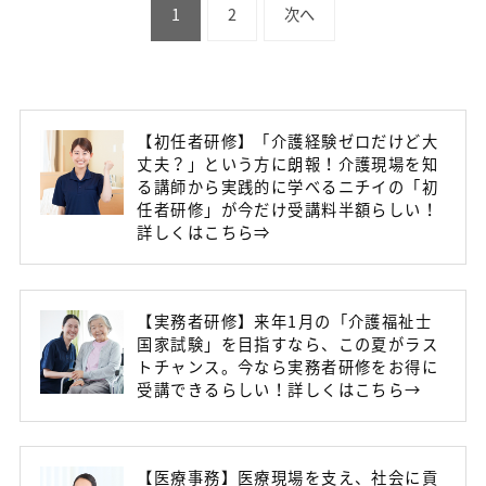
1
2
次へ
【初任者研修】「介護経験ゼロだけど大
丈夫？」という方に朗報！介護現場を知
る講師から実践的に学べるニチイの「初
任者研修」が今だけ受講料半額らしい！
詳しくはこちら⇒
【実務者研修】来年1月の「介護福祉士
国家試験」を目指すなら、この夏がラス
トチャンス。今なら実務者研修をお得に
受講できるらしい！詳しくはこちら→
【医療事務】医療現場を支え、社会に貢