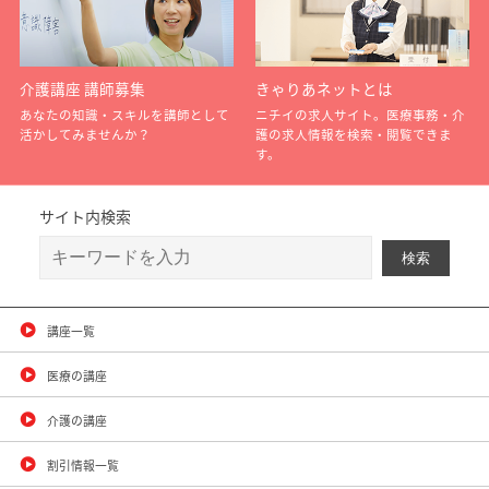
介護講座 講師募集
きゃりあネットとは
あなたの知識・スキルを講師として
ニチイの求人サイト。医療事務・介
活かしてみませんか？
護の求人情報を検索・閲覧できま
す。
サイト内検索
講座一覧
医療の講座
介護の講座
割引情報一覧