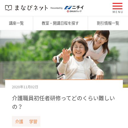
講座一覧
教室・開講日程を探す
割引情報一覧
2020年11月02日
介護職員初任者研修ってどのくらい難しい
の？
介護
学習