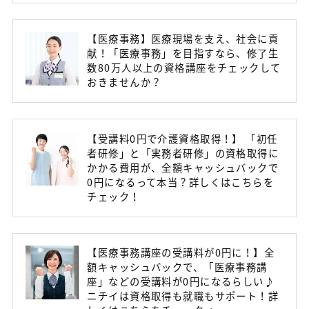
【医療事務】医療現場を支え、社会に貢
献！「医療事務」を目指すなら、修了生
数80万人以上の資格講座をチェックして
おきませんか？
【受講料0円で介護資格取得！】 「初任
者研修」と「実務者研修」の資格取得に
かかる費用が、全額キャッシュバックで
0円になるって本当？詳しくはこちらを
チェック！
【医療事務講座の受講料が0円に！】全
額キャッシュバックで、「医療事務講
座」などの受講料が0円になるらしい♪
ニチイは資格取得も就職もサポート！詳