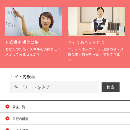
介護講座 講師募集
きゃりあネットとは
あなたの知識・スキルを講師として
ニチイの求人サイト。医療事務・介
活かしてみませんか？
護の求人情報を検索・閲覧できま
す。
サイト内検索
講座一覧
医療の講座