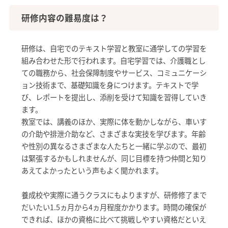
研修内容の難易度は？
研修は、自宅でのテキスト学習と教室に通学しての学習を
組み合わせた形で行われます。自宅学習では、介護職とし
ての職務から、社会保障制度やサービス、コミュニケーシ
ョン技術まで、基礎知識を身につけます。テキストで学
び、レポートを提出し、添削を受けて知識を習得していき
ます。
教室では、講義のほか、実際に体を動かしながら、車いす
の介助や排泄介助など、さまざまな実技を学びます。年齢
や性別の異なるさまざまな人たちと一緒に学ぶので、最初
は緊張するかもしれませんが、同じ目標を持つ仲間と知り
あえてよかったという声もよく聞かれます。
養成校や実際に通うクラスにもよりますが、研修修了まで
だいたい1.5ヵ月から4ヵ月程度かかります。時間の確保が
できれば、ほかの資格に比べて挑戦しやすい資格だといえ