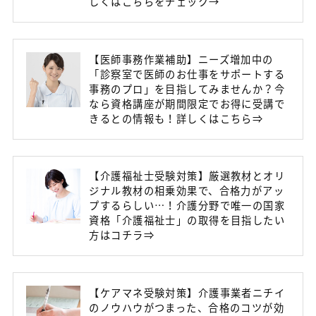
しくはこちらをチェック→
【医師事務作業補助】ニーズ増加中の
「診察室で医師のお仕事をサポートする
事務のプロ」を目指してみませんか？今
なら資格講座が期間限定でお得に受講で
きるとの情報も！詳しくはこちら⇒
【介護福祉士受験対策】厳選教材とオリ
ジナル教材の相乗効果で、合格力がアッ
プするらしい…！介護分野で唯一の国家
資格「介護福祉士」の取得を目指したい
方はコチラ⇒
【ケアマネ受験対策】介護事業者ニチイ
のノウハウがつまった、合格のコツが効