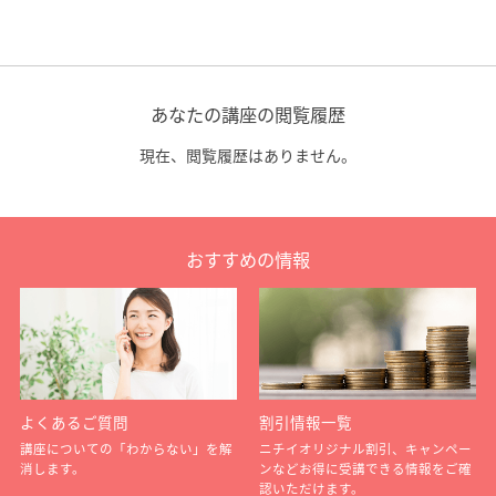
あなたの講座の閲覧履歴
現在、閲覧履歴はありません。
おすすめの情報
よくあるご質問
割引情報一覧
講座についての「わからない」を解
ニチイオリジナル割引、キャンペー
消します。
ンなどお得に受講できる情報をご確
認いただけます。