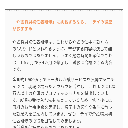
「介護職員初任者研修」に挑戦するなら、ニチイの講座
がおすすめ
介護職員初任者研修は、これから介護の仕事に就く方
の"入り口"といわれるように、学習する内容は決して難
しいものではありません。うまく勉強時間を確保できれ
ば、1.5ヵ月から4ヵ月で修了し、試験に合格できる内容
です。
全国約1,900ヵ所でトータル介護サービスを展開するニチ
イでは、現場で培ったノウハウを活かし、これまでに120
万人以上の介護のプロフェッショナルを輩出していま
す。就業の受け入れ先も充実しているため、修了後には
無料のお仕事相談を実施し、修了生の適性や条件に合っ
た就業先をご案内しています。ぜひニチイで介護職員初
任者研修の取得を目指してみましょう。
※就職を保証するものではありません。